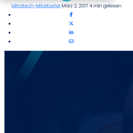
Mitratech-Mitarbeiter
März 2, 2017
4 min gelesen