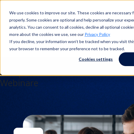
We use cookies to improve our site. These cookies are necessary f
Suche
properly. Some cookies are optional and help personalize your exper
analytics. You can consent to all cookies, decline all optional cooki
more about the cookies we use, see our
Privacy Policy
If you decline, your information won’t be tracked when you visit this
Suche
your browser to remember your preference not to be tracked.
Cookies settings
Governance, Risiko und
Compliance On-Demand-
Webinare