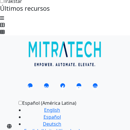
Trakstar
Últimos recursos
Español (América Latina)
English
Español
Deutsch