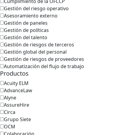
Cumplimiento de la OFCCP
Gestión del riesgo operativo
Asesoramiento externo
Gestión de paneles
Gestión de políticas
Gestión del talento
Gestión de riesgos de terceros
Gestión global del personal
Gestión de riesgos de proveedores
Automatización del flujo de trabajo
Productos
Acuity ELM
AdvanceLaw
Alyne
AssureHire
Circa
Grupo Siete
OCM
Colaboración