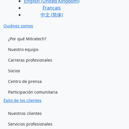
English (United Kingdom)
Français
中文 (简体)
Quiénes somos
¿Por qué Mitratech?
Nuestro equipo
Carreras profesionales
Socios
Centro de prensa
Participación comunitaria
Éxito de los clientes
Nuestros clientes
Servicios profesionales