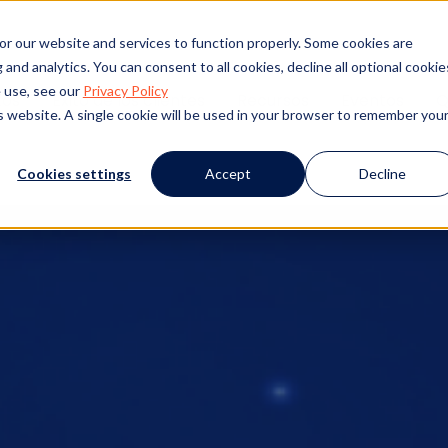
or our website and services to function properly. Some cookies are
and analytics. You can consent to all cookies, decline all optional cookie
 use, see our
Privacy Policy
tos
Éxito de los clientes
Recursos
Eventos
Q
is website. A single cookie will be used in your browser to remember you
Cookies settings
Accept
Decline