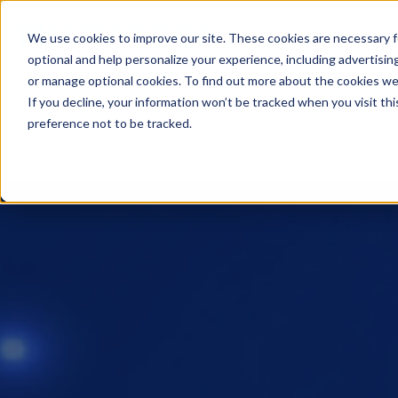
We use cookies to improve our site. These cookies are necessary f
optional and help personalize your experience, including advertising 
or manage optional cookies. To find out more about the cookies we
Industrias
Soluciones
Produc
If you decline, your information won’t be tracked when you visit th
preference not to be tracked.