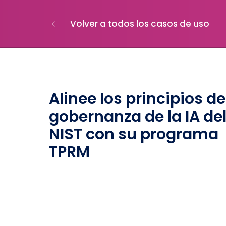
Volver a todos los casos de uso
Alinee los principios de
gobernanza de la IA de
NIST con su programa
TPRM