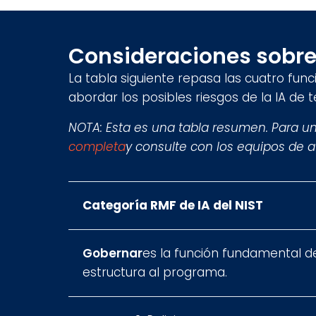
Consideraciones sobre 
La tabla siguiente repasa las cuatro fun
abordar los posibles riesgos de la IA de t
NOTA: Esta es una tabla resumen. Para un
completa
y consulte con los equipos de au
Categoría RMF de IA del NIST
Gobernar
es la función fundamental de
estructura al programa.