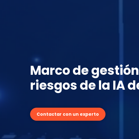
Marco de gestión
riesgos de la IA d
Contactar con un experto