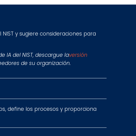
l NIST y sugiere consideraciones para
 IA del NIST, descargue la
versión
veedores de su organización.
os, define los procesos y proporciona