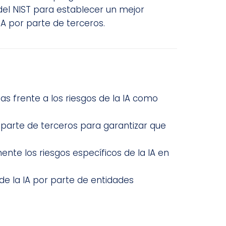
del NIST para establecer un mejor
IA por parte de terceros.
as frente a los riesgos de la IA como
or parte de terceros para garantizar que
ente los riesgos específicos de la IA en
de la IA por parte de entidades