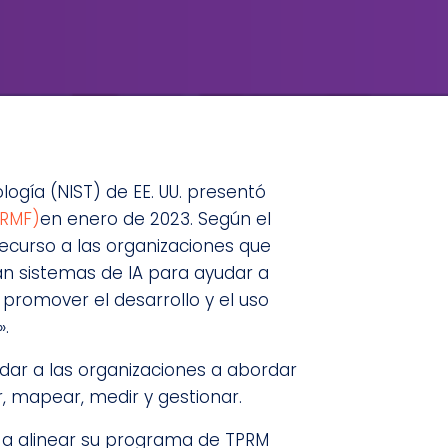
logía (NIST) de EE. UU. presentó
 RMF)
en enero de 2023. Según el
 recurso a las organizaciones que
zan sistemas de IA para ayudar a
 promover el desarrollo y el uso
».
dar a las organizaciones a abordar
r, mapear, medir y gestionar.
 a alinear su programa de TPRM