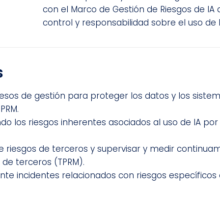
con el Marco de Gestión de Riesgos de IA 
control y responsabilidad sobre el uso de 
s
esos de gestión para proteger los datos y los sistem
TPRM.
cando los riesgos inherentes asociados al uso de IA p
e riesgos de terceros y supervisar y medir continuam
s de terceros (TPRM).
nte incidentes relacionados con riesgos específicos 