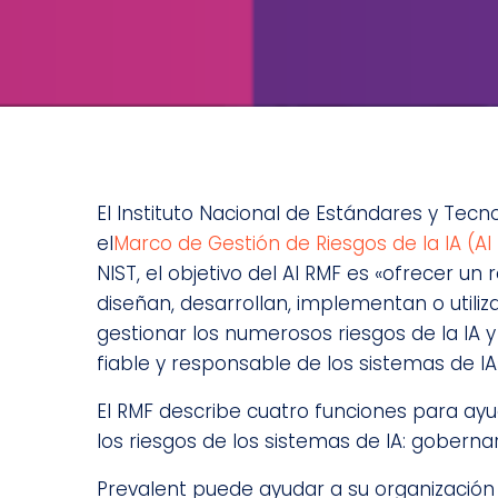
El Instituto Nacional de Estándares y Tecno
el
Marco de Gestión de Riesgos de la IA (AI
l
NIST, el objetivo del AI RMF es «ofrecer un
diseñan, desarrollan, implementan o utili
gestionar los numerosos riesgos de la IA y
fiable y responsable de los sistemas de IA
El RMF describe cuatro funciones para ayu
los riesgos de los sistemas de IA: goberna
Prevalent puede ayudar a su organización