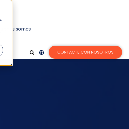
s,
uiénes somos
r
CONTACTE CON NOSOTROS