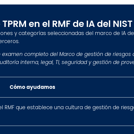
TPRM en el RMF de IA del NIST
ciones y categorías seleccionadas del marco de IA de
erceros.
 examen completo del Marco de gestión de riesgos de
ditoría interna, legal, TI, seguridad y gestión de pro
Cómo ayudamos
l RMF que establece una cultura de gestión de riesg