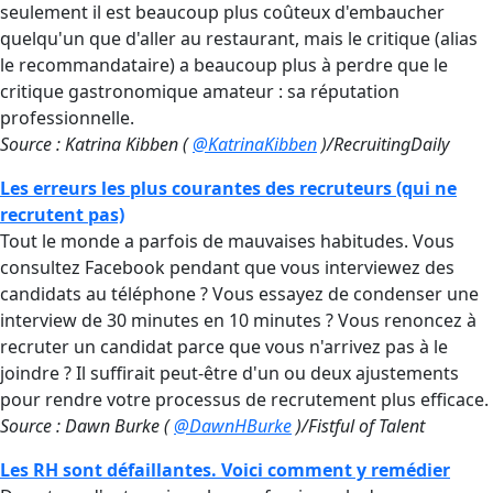
seulement il est beaucoup plus coûteux d'embaucher
quelqu'un que d'aller au restaurant, mais le critique (alias
le recommandataire) a beaucoup plus à perdre que le
critique gastronomique amateur : sa réputation
professionnelle.
Source : Katrina Kibben (
@KatrinaKibben
)/RecruitingDaily
Les erreurs les plus courantes des recruteurs (qui ne
recrutent pas)
Tout le monde a parfois de mauvaises habitudes. Vous
consultez Facebook pendant que vous interviewez des
candidats au téléphone ? Vous essayez de condenser une
interview de 30 minutes en 10 minutes ? Vous renoncez à
recruter un candidat parce que vous n'arrivez pas à le
joindre ? Il suffirait peut-être d'un ou deux ajustements
pour rendre votre processus de recrutement plus efficace.
Source : Dawn Burke (
@DawnHBurke
)/Fistful of Talent
Les RH sont défaillantes. Voici comment y remédier