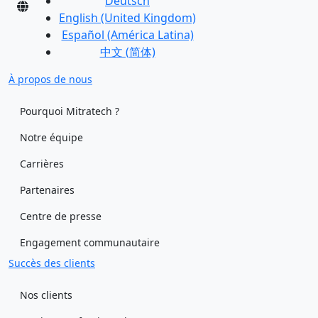
Deutsch
English (United Kingdom)
Español (América Latina)
中文 (简体)
À propos de nous
Pourquoi Mitratech ?
Notre équipe
Carrières
Partenaires
Centre de presse
Engagement communautaire
Succès des clients
Nos clients