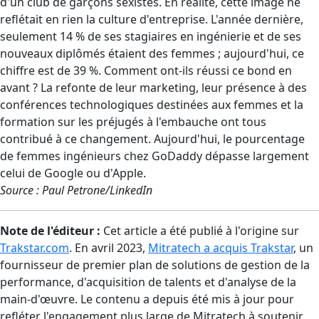
d'un club de garçons sexistes. En réalité, cette image ne
reflétait en rien la culture d'entreprise. L'année dernière,
seulement 14 % de ses stagiaires en ingénierie et de ses
nouveaux diplômés étaient des femmes ; aujourd'hui, ce
chiffre est de 39 %. Comment ont-ils réussi ce bond en
avant ? La refonte de leur marketing, leur présence à des
conférences technologiques destinées aux femmes et la
formation sur les préjugés à l'embauche ont tous
contribué à ce changement. Aujourd'hui, le pourcentage
de femmes ingénieurs chez GoDaddy dépasse largement
celui de Google ou d'Apple.
Source : Paul Petrone/LinkedIn
Note de l'éditeur :
Cet article a été publié à l'origine sur
Trakstar.com
. En avril 2023,
Mitratech a acquis Trakstar
, un
fournisseur de premier plan de solutions de gestion de la
performance, d'acquisition de talents et d'analyse de la
main-d'œuvre. Le contenu a depuis été mis à jour pour
refléter l'engagement plus large de Mitratech à soutenir