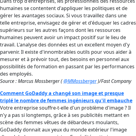
Dans trop d'entreprises, les professionnels des ressources
humaines se contentent d'appliquer les politiques et de
gérer les avantages sociaux. Si vous travaillez dans une
telle entreprise, envisagez de gérer et d'éduquer les cadres
supérieurs sur les autres façons dont les ressources
humaines peuvent avoir un impact positif sur le lieu de
travail. L'analyse des données est un excellent moyen d'y
parvenir. Il existe d'innombrables outils pour vous aider à
mesurer et à prévoir tout, des besoins en personnel aux
possibilités de formation en passant par les performances
des employés.
Source : Marcus Mossberger (
@MMossberger
)/Fast Company
Comment GoDaddy a changé son image et presque
triplé le nombre de femmes ingénieurs qu'il embauche
Votre entreprise souffre-t-elle d'un problème d'image ? Il
n'y a pas si longtemps, grâce à ses publicités mettant en
scène des femmes vêtues de débardeurs moulants,
GoDaddy donnait aux yeux du monde extérieur l'image