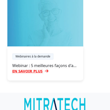
Webinaires à la demande
Webinar : 5 meilleures façons d'assurer la pérennité de votre pile de technologies juridiques
EN SAVOIR PLUS