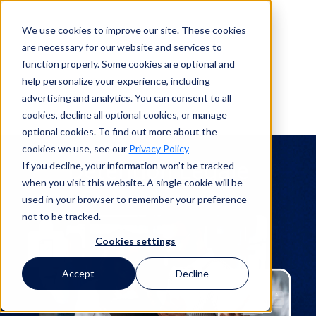
We use cookies to improve our site. These cookies
Recherche
are necessary for our website and services to
function properly. Some cookies are optional and
help personalize your experience, including
advertising and analytics. You can consent to all
Recherche
cookies, decline all optional cookies, or manage
optional cookies. To find out more about the
cookies we use, see our
Privacy Policy
Détention Légale
If you decline, your information won’t be tracked
when you visit this website. A single cookie will be
used in your browser to remember your preference
not to be tracked.
Cookies settings
Accept
Decline