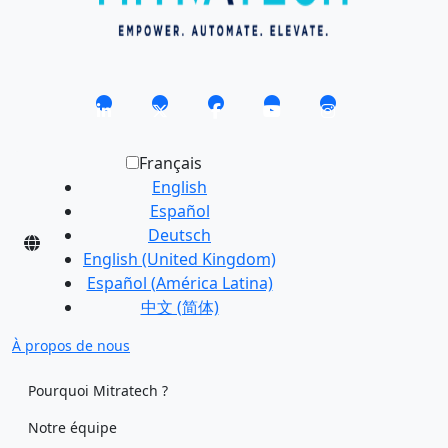
Français
English
Español
Deutsch
English (United Kingdom)
Español (América Latina)
中文 (简体)
À propos de nous
Pourquoi Mitratech ?
Notre équipe