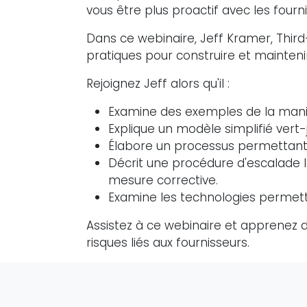
vous être plus proactif avec les fourn
Dans ce webinaire, Jeff Kramer, Thi
pratiques pour construire et mainteni
Rejoignez Jeff alors qu'il :
Examine des exemples de la maniè
Explique un modèle simplifié vert
Élabore un processus permettant d
Décrit une procédure d'escalade lo
mesure corrective.
Examine les technologies permett
Assistez à ce webinaire et apprenez 
risques liés aux fournisseurs.