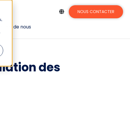
NOUS CONTACTER
s,
ropos de nous
r
iation des