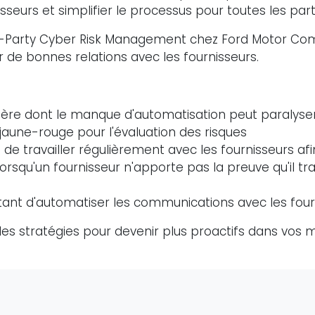
isseurs et simplifier le processus pour toutes les pa
rd-Party Cyber Risk Management chez Ford Motor Com
r de bonnes relations avec les fournisseurs.
re dont le manque d'automatisation peut paralyser 
-jaune-rouge pour l'évaluation des risques
e travailler régulièrement avec les fournisseurs afi
rsqu'un fournisseur n'apporte pas la preuve qu'il tr
ant d'automatiser les communications avec les four
des stratégies pour devenir plus proactifs dans vos 