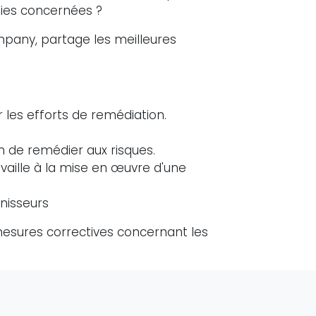
rties concernées ?
pany, partage les meilleures
les efforts de remédiation.
n de remédier aux risques.
availle à la mise en œuvre d'une
nisseurs
mesures correctives concernant les