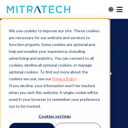
Solutions de
We use cookies to improve our site. These cookies
are necessary for our website and services to
gestion des
function properly. Some cookies are optional and
help personalize your experience, including
risques
advertising and analytics. You can consent to all
cookies, decline all optional cookies, or manage
fournisseurs pour
optional cookies. To find out more about the
cookies we use, see our
Privacy Policy
le commerce de
If you decline, your information won’t be tracked
when you visit this website. A single cookie will be
détail
used in your browser to remember your preference
not to be tracked.
Cookies settings