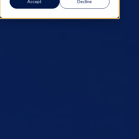
Contacter un expert
Accept
Decline