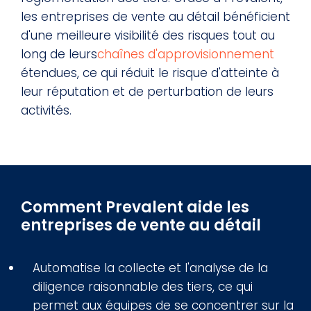
les entreprises de vente au détail bénéficient
d'une meilleure visibilité des risques tout au
long de leurs
chaînes d'approvisionnement
étendues, ce qui réduit le risque d'atteinte à
leur réputation et de perturbation de leurs
activités.
Comment Prevalent aide les
entreprises de vente au détail
Automatise la collecte et l'analyse de la
diligence raisonnable des tiers, ce qui
permet aux équipes de se concentrer sur la