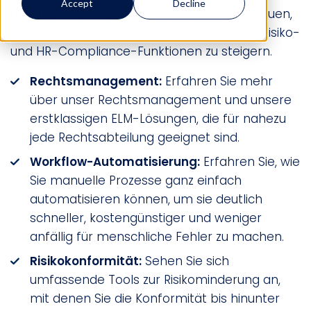
Accept
Decline
Unternehmen weltweit auf Mitratech vertrauen,
um die betriebliche Effizienz ihrer Rechts-, Risiko-
und HR-Compliance-Funktionen zu steigern.
Rechtsmanagement:
Erfahren Sie mehr
über unser Rechtsmanagement und unsere
erstklassigen ELM-Lösungen, die für nahezu
jede Rechtsabteilung geeignet sind.
Workflow-Automatisierung:
Erfahren Sie, wie
Sie manuelle Prozesse ganz einfach
automatisieren können, um sie deutlich
schneller, kostengünstiger und weniger
anfällig für menschliche Fehler zu machen.
Risikokonformität:
Sehen Sie sich
umfassende Tools zur Risikominderung an,
mit denen Sie die Konformität bis hinunter