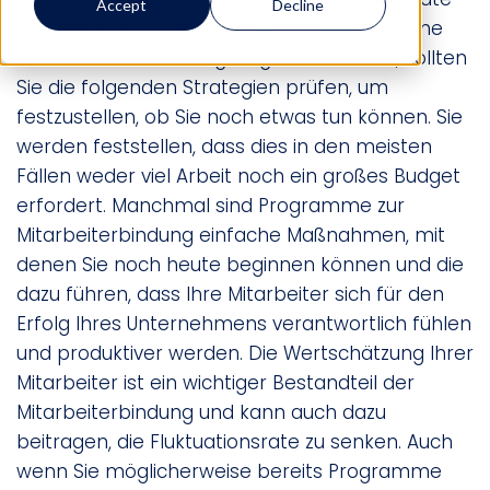
Accept
Decline
zu senken. Auch wenn Sie bereits Programme
zur Mitarbeiterbindung eingeführt haben, sollten
Sie die folgenden Strategien prüfen, um
festzustellen, ob Sie noch etwas tun können. Sie
werden feststellen, dass dies in den meisten
Fällen weder viel Arbeit noch ein großes Budget
erfordert. Manchmal sind Programme zur
Mitarbeiterbindung einfache Maßnahmen, mit
denen Sie noch heute beginnen können und die
dazu führen, dass Ihre Mitarbeiter sich für den
Erfolg Ihres Unternehmens verantwortlich fühlen
und produktiver werden. Die Wertschätzung Ihrer
Mitarbeiter ist ein wichtiger Bestandteil der
Mitarbeiterbindung und kann auch dazu
beitragen, die Fluktuationsrate zu senken. Auch
wenn Sie möglicherweise bereits Programme