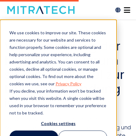
We use cookies to improve our site. These cookies
are necessary for our website and services to
Wertschätzung der
function properly. Some cookies are optional and
help personalize your experience, including
Mitarbeiter, warum
advertising and analytics. You can consent to all
sie ein Schlüssel zur
cookies, decline all optional cookies, or manage
optional cookies. To find out more about the
Mitarbeiterbindung
cookies we use, see our
Privacy Policy
If you decline, your information won’t be tracked
ist
when you visit this website. A single cookie will be
used in your browser to remember your preference
not to be tracked.
Die Wertschätzung der Mitarbeiter ist ein
Cookies settings
wichtiger Bestandteil der Mitarbeiterbindung und
kann auch dazu beitragen, die Fluktuationsrate