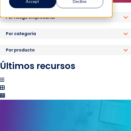
Accept
Decline
Filtrar por:
Por riesgo empresarial
Por categoría
Por producto
Últimos recursos