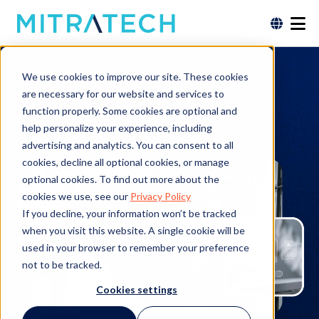
Gobernanza de la
We use cookies to improve our site. These cookies
información
are necessary for our website and services to
function properly. Some cookies are optional and
help personalize your experience, including
advertising and analytics. You can consent to all
cookies, decline all optional cookies, or manage
optional cookies. To find out more about the
cookies we use, see our
Privacy Policy
If you decline, your information won’t be tracked
when you visit this website. A single cookie will be
used in your browser to remember your preference
not to be tracked.
Cookies settings