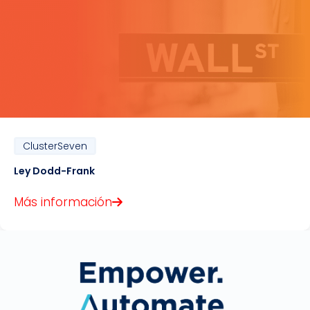
ClusterSeven
Ley Dodd-Frank
Más información