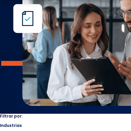
Filtrar por:
Industrias