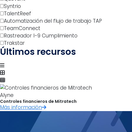
Syntrio
TalentReef
Automatización del flujo de trabajo TAP
TeamConnect
Rastreador I-9 Cumplimiento
Trakstar
Últimos recursos
Alyne
Controles financieros de Mitratech
Más información