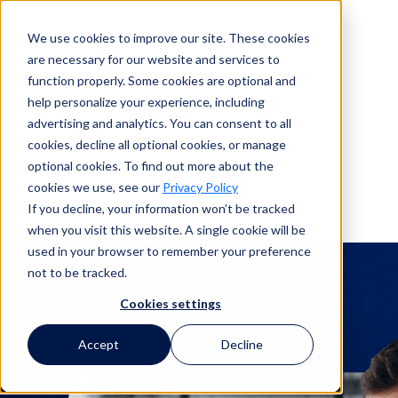
We use cookies to improve our site. These cookies
are necessary for our website and services to
Buscar en
function properly. Some cookies are optional and
help personalize your experience, including
advertising and analytics. You can consent to all
Buscar en
cookies, decline all optional cookies, or manage
optional cookies. To find out more about the
cookies we use, see our
Privacy Policy
If you decline, your information won’t be tracked
when you visit this website. A single cookie will be
Integrum
used in your browser to remember your preference
not to be tracked.
Cookies settings
Accept
Decline