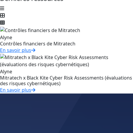
Alyne
Contrôles financiers de Mitratech
En savoir plus
Alyne
Mitratech x Black Kite Cyber Risk Assessments (évaluations
des risques cybernétiques)
En savoir plus