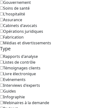
Gouvernement
Soins de santé
L'hospitalité
Assurance
Cabinets d'avocats
Opérations juridiques
Fabrication
Médias et divertissements
Type
Rapports d'analyse
Listes de contrôle
Témoignages clients
Livre électronique
Evénements
Interviews d'experts
Guides
Infographie
Webinaires à la demande