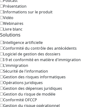
Podcast
Présentation
Informations sur le produit
Vidéo
Webinaires
Livre blanc
Solutions
Intelligence artificielle
Conformité du contrôle des antécédents
Logiciel de gestion des dossiers
I-9 et conformité en matière d'immigration
L'immigration
Sécurité de l'information
Gestion des risques informatiques
Opérations juridiques
Gestion des dépenses juridiques
Gestion du risque de modèle
Conformité OFCCP
Gestion du risque opérationnel