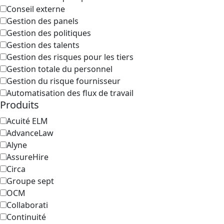
Conseil externe
Gestion des panels
Gestion des politiques
Gestion des talents
Gestion des risques pour les tiers
Gestion totale du personnel
Gestion du risque fournisseur
Automatisation des flux de travail
Produits
Acuité ELM
AdvanceLaw
Alyne
AssureHire
Circa
Groupe sept
OCM
Collaborati
Continuité