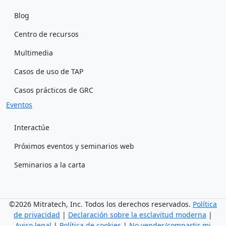
Blog
Centro de recursos
Multimedia
Casos de uso de TAP
Casos prácticos de GRC
Eventos
Interactúe
Próximos eventos y seminarios web
Seminarios a la carta
©2026 Mitratech, Inc. Todos los derechos reservados.
Política
de privacidad
|
Declaración sobre la esclavitud moderna
|
Aviso legal
|
Política de cookies
|
No vender/compartir mi