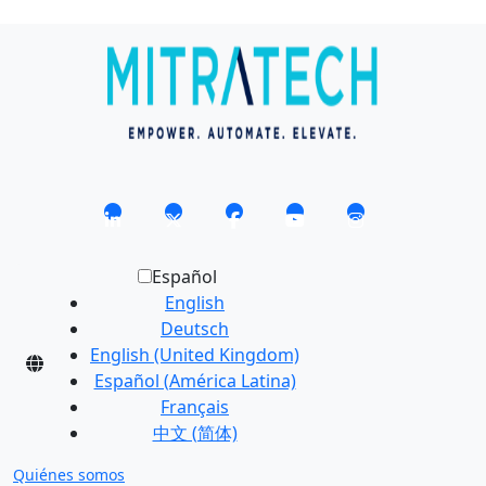
Español
English
Deutsch
English (United Kingdom)
Español (América Latina)
Français
中文 (简体)
Quiénes somos