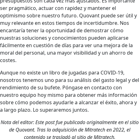
presupuestos son cada vez más ajustados. Es importante
ser pragmático, actuar con rapidez y mantener el
optimismo sobre nuestro futuro. Quovant puede ser útil y
muy relevante en estos tiempos de incertidumbre. Nos
encantaría tener la oportunidad de demostrar cómo
nuestras soluciones y conocimientos pueden aplicarse
fácilmente en cuestión de días para ver una mejora de la
moral del personal, una mayor visibilidad y un ahorro de
costes.
Aunque no existe un libro de jugadas para COVID-19,
nosotros tenemos uno para su análisis del gasto legal y del
rendimiento de su bufete. Póngase en contacto con
nuestro equipo hoy mismo para obtener más información
sobre cómo podemos ayudarle a alcanzar el éxito, ahora y
a largo plazo. Lo superaremos juntos.
Nota del editor: Este post fue publicado originalmente en el sitio
de Quovant. Tras la adquisición de Mitratech en 2022, el
contenido se trasladó al sitio de Mitratech.