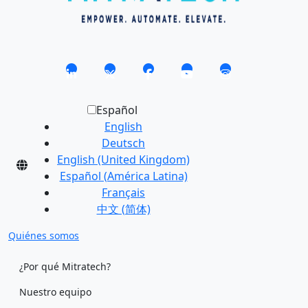
Español
English
Deutsch
English (United Kingdom)
Español (América Latina)
Français
中文 (简体)
Quiénes somos
¿Por qué Mitratech?
Nuestro equipo