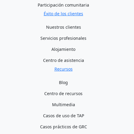
Participación comunitaria
Éxito de los clientes
Nuestros clientes
Servicios profesionales
Alojamiento
Centro de asistencia
Recursos
Blog
Centro de recursos
Multimedia
Casos de uso de TAP
Casos prácticos de GRC