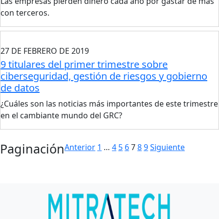
Las empresas pierden dinero cada año por gastar de más
con terceros.
27 DE FEBRERO DE 2019
9 titulares del primer trimestre sobre
ciberseguridad, gestión de riesgos y gobierno
de datos
¿Cuáles son las noticias más importantes de este trimestre
en el cambiante mundo del GRC?
Paginación
Anterior
1
…
4
5
6
7
8
9
Siguiente