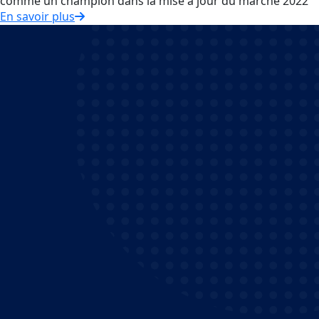
comme un champion dans la mise à jour du marché 2022
En savoir plus