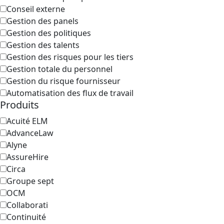
Conseil externe
Gestion des panels
Gestion des politiques
Gestion des talents
Gestion des risques pour les tiers
Gestion totale du personnel
Gestion du risque fournisseur
Automatisation des flux de travail
Produits
Acuité ELM
AdvanceLaw
Alyne
AssureHire
Circa
Groupe sept
OCM
Collaborati
Continuité