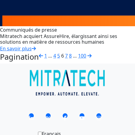
Communiqués de presse
Mitratech acquiert AssureHire, élargissant ainsi ses
solutions en matière de ressources humaines
En savoir plus
Pagination
1
…
4
5
6
7
8
…
100
Français