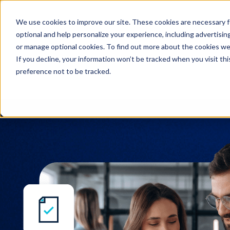
We use cookies to improve our site. These cookies are necessary f
Recherche
optional and help personalize your experience, including advertising 
or manage optional cookies. To find out more about the cookies we
If you decline, your information won’t be tracked when you visit th
preference not to be tracked.
Recherche
Communiqués de presse