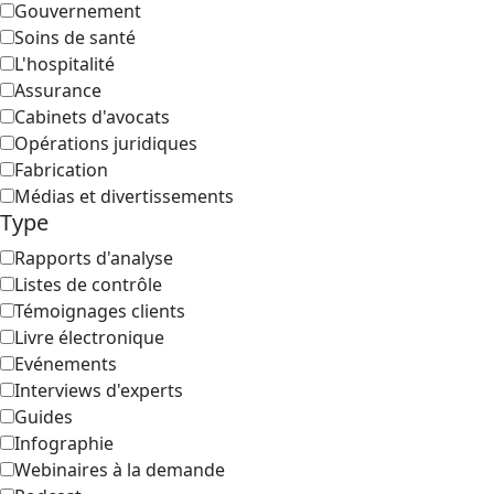
Gouvernement
Soins de santé
L'hospitalité
Assurance
Cabinets d'avocats
Opérations juridiques
Fabrication
Médias et divertissements
Type
Rapports d'analyse
Listes de contrôle
Témoignages clients
Livre électronique
Evénements
Interviews d'experts
Guides
Infographie
Webinaires à la demande