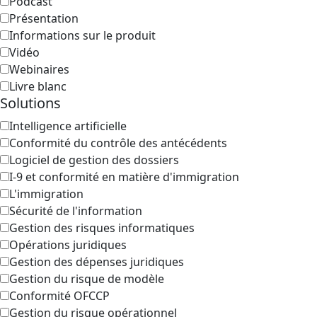
Podcast
Présentation
Informations sur le produit
Vidéo
Webinaires
Livre blanc
Solutions
Intelligence artificielle
Conformité du contrôle des antécédents
Logiciel de gestion des dossiers
I-9 et conformité en matière d'immigration
L'immigration
Sécurité de l'information
Gestion des risques informatiques
Opérations juridiques
Gestion des dépenses juridiques
Gestion du risque de modèle
Conformité OFCCP
Gestion du risque opérationnel