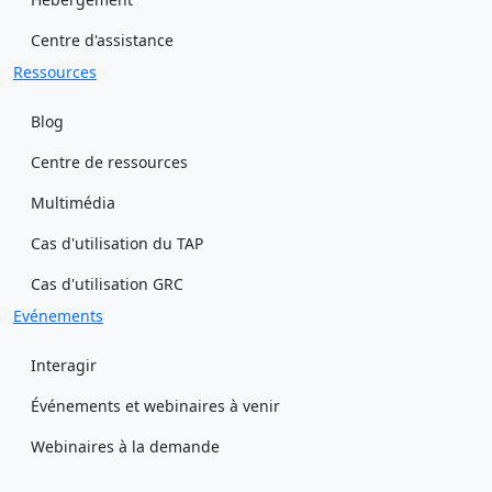
Centre d'assistance
Ressources
Blog
Centre de ressources
Multimédia
Cas d'utilisation du TAP
Cas d'utilisation GRC
Evénements
Interagir
Événements et webinaires à venir
Webinaires à la demande