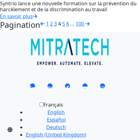
Syntrio lance une nouvelle formation sur la prévention du
harcèlement et de la discrimination au travail
En savoir plus
Pagination
1
2
3
4
5
6
…
100
Français
English
Español
Deutsch
English (United Kingdom)