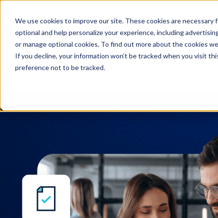
We use cookies to improve our site. These cookies are necessary f
Recherche
optional and help personalize your experience, including advertising 
or manage optional cookies. To find out more about the cookies we
If you decline, your information won’t be tracked when you visit th
preference not to be tracked.
Recherche
Communiqués de presse