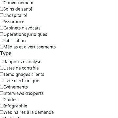
Gouvernement
Soins de santé
L'hospitalité
Assurance
Cabinets d'avocats
Opérations juridiques
Fabrication
Médias et divertissements
Type
Rapports d'analyse
Listes de contrôle
Témoignages clients
Livre électronique
Evénements
Interviews d'experts
Guides
Infographie
Webinaires à la demande