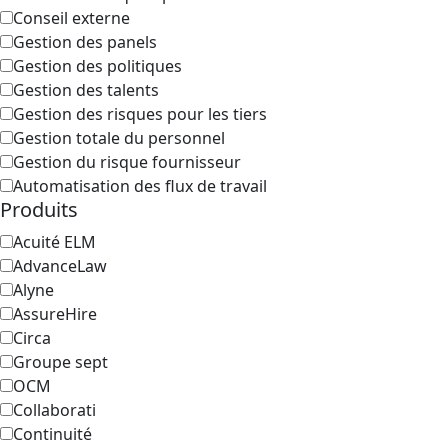
Conseil externe
Gestion des panels
Gestion des politiques
Gestion des talents
Gestion des risques pour les tiers
Gestion totale du personnel
Gestion du risque fournisseur
Automatisation des flux de travail
Produits
Acuité ELM
AdvanceLaw
Alyne
AssureHire
Circa
Groupe sept
OCM
Collaborati
Continuité