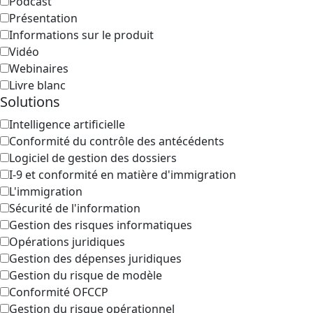
Podcast
Présentation
Informations sur le produit
Vidéo
Webinaires
Livre blanc
Solutions
Intelligence artificielle
Conformité du contrôle des antécédents
Logiciel de gestion des dossiers
I-9 et conformité en matière d'immigration
L'immigration
Sécurité de l'information
Gestion des risques informatiques
Opérations juridiques
Gestion des dépenses juridiques
Gestion du risque de modèle
Conformité OFCCP
Gestion du risque opérationnel