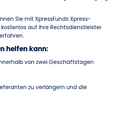
önnen Sie mit XpressFunds Xpress-
kostenlos auf Ihre Rechtsdienstleister
erfahren.
n helfen kann:
 innerhalb von zwei Geschäftstagen
Lieferanten zu verlängern und die