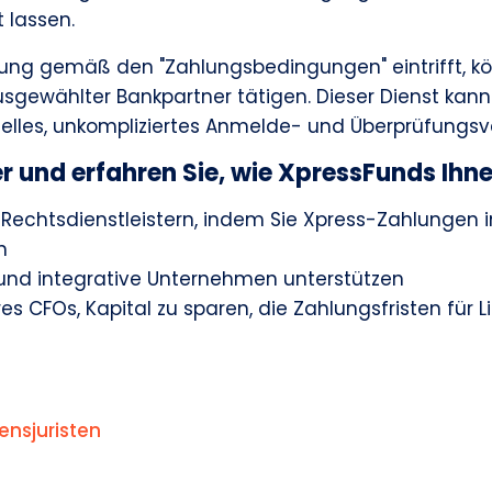
 lassen.
hlung gemäß den "Zahlungsbedingungen" eintrifft, k
sgewählter Bankpartner tätigen. Dieser Dienst kann 
elles, unkompliziertes Anmelde- und Überprüfungsv
r und erfahren Sie, wie XpressFunds Ihne
n Rechtsdienstleistern, indem Sie Xpress-Zahlungen
n
ige und integrative Unternehmen unterstützen
s CFOs, Kapital zu sparen, die Zahlungsfristen für 