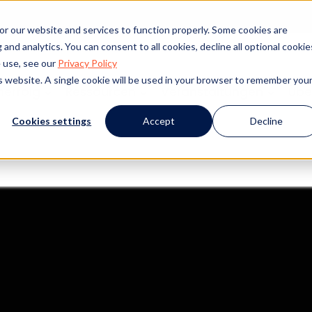
or our website and services to function properly. Some cookies are
and analytics. You can consent to all cookies, decline all optional cookie
 use, see our
Privacy Policy
is website. A single cookie will be used in your browser to remember you
erfolg
Ressourcen
Veranstaltungen
Übe
Cookies settings
Accept
Decline