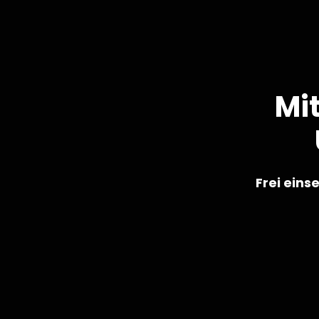
Mi
Frei eins