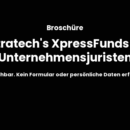
Broschüre
tratech's XpressFunds 
Unternehmensjuriste
ehbar. Kein Formular oder persönliche Daten erf