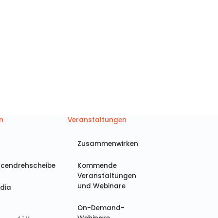
ungsfälle
echtsabteilung auswirken werden.
n
Veranstaltungen
Zusammenwirken
rcendrehscheibe
Kommende
Veranstaltungen
und Webinare
dia
On-Demand-