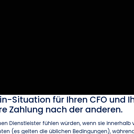
n-Situation für Ihren CFO und Ih
here Zahlung nach der anderen.
tischen Dienstleister fühlen würden, wenn sie innerha
en (es gelten die üblichen Bedingungen), während