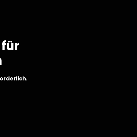
für
n
orderlich.