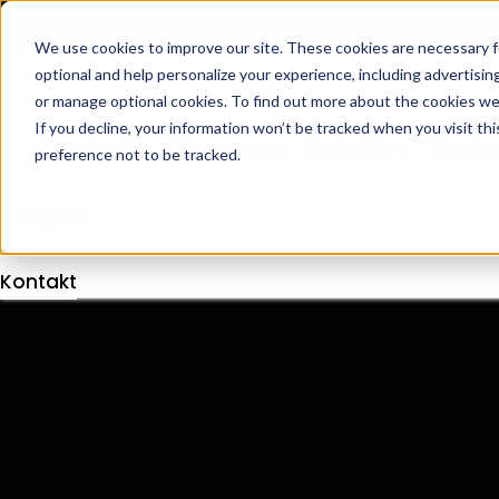
We use cookies to improve our site. These cookies are necessary f
optional and help personalize your experience, including advertising 
or manage optional cookies. To find out more about the cookies we
If you decline, your information won’t be tracked when you visit th
Branchen
Lösungen
Produkte
Kunden
preference not to be tracked.
Kontakt