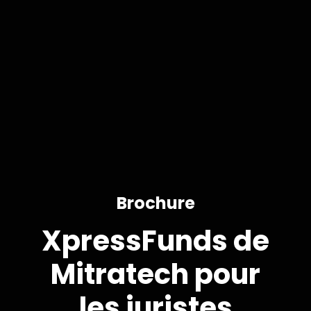
Brochure
XpressFunds de
Mitratech pour
les juristes