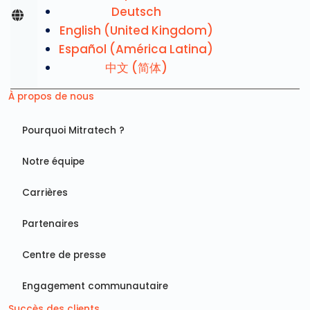
Deutsch
English (United Kingdom)
Español (América Latina)
中文 (简体)
À propos de nous
Pourquoi Mitratech ?
Notre équipe
Carrières
Partenaires
Centre de presse
Engagement communautaire
Succès des clients