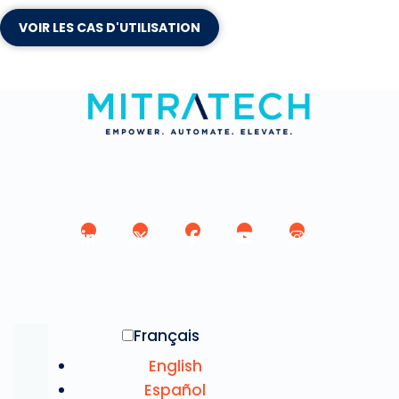
VOIR LES CAS D'UTILISATION
Français
English
Español