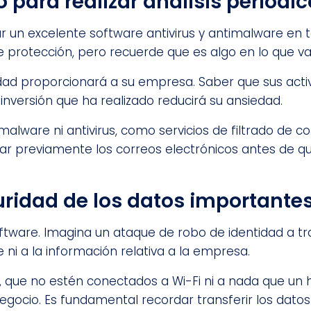
o para realizar análisis periódic
ar un excelente software antivirus y antimalware en
protección, pero recuerde que es algo en lo que val
ridad proporcionará a su empresa. Saber que sus act
 inversión que ha realizado reducirá su ansiedad.
alware ni antivirus, como servicios de filtrado de co
r previamente los correos electrónicos antes de qu
guridad de los datos importante
tware. Imagina un ataque de robo de identidad a tra
ni a la información relativa a la empresa.
, que no estén conectados a Wi-Fi ni a nada que un h
negocio. Es fundamental recordar transferir los dat