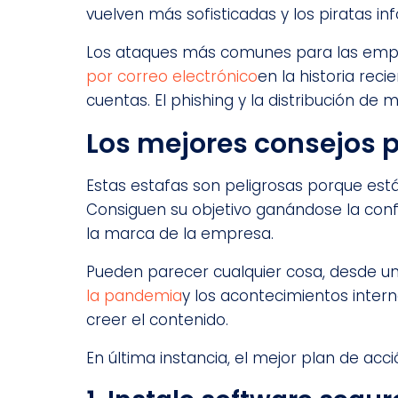
vuelven más sofisticadas y los piratas i
Los ataques más comunes para las empre
por correo electrónico
en la historia rec
cuentas. El phishing y la distribución d
Los mejores consejos p
Estas estafas son peligrosas porque est
Consiguen su objetivo ganándose la conf
la marca de la empresa.
Pueden parecer cualquier cosa, desde una
la pandemia
y los acontecimientos inter
creer el contenido.
En última instancia, el mejor plan de ac