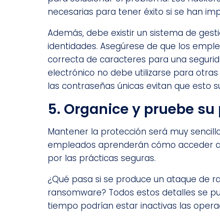
necesarias para tener éxito si se han im
Además, debe existir un sistema de gest
identidades. Asegúrese de que los empl
correcta de caracteres para una segurid
electrónico no debe utilizarse para otra
las contraseñas únicas evitan que esto s
5. Organice y pruebe su
Mantener la protección será muy sencillo
empleados aprenderán cómo acceder a lo
por las prácticas seguras.
¿Qué pasa si se produce un ataque de r
ransomware? Todos estos detalles se p
tiempo podrían estar inactivas las oper