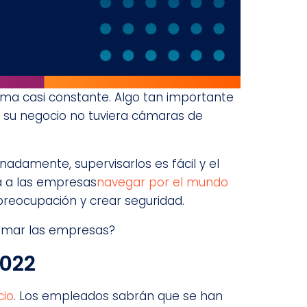
ma casi constante. Algo tan importante
e su negocio no tuviera cámaras de
nadamente, supervisarlos es fácil y el
rá a las empresas
navegar por el mundo
 preocupación y crear seguridad.
tomar las empresas?
2022
cio
. Los empleados sabrán que se han