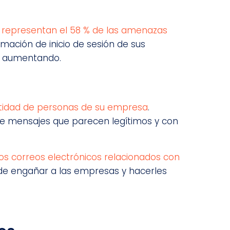
 representan el 58 % de las amenazas
rmación de inicio de sesión de sus
án aumentando.
ntidad de personas de su empresa
.
nte mensajes que parecen legítimos y con
os correos electrónicos relacionados con
 de engañar a las empresas y hacerles