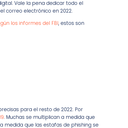
ital. Vale la pena dedicar todo el
l correo electrónico en 2022.
gún los informes del FBI
, estos son
ecisas para el resto de 2022. Por
19
. Muchas se multiplican a medida que
a medida que las estafas de phishing se