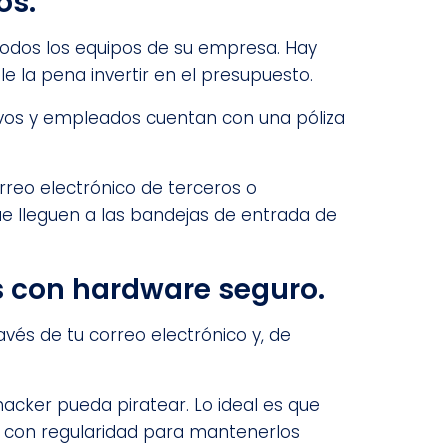
os.
 todos los equipos de su empresa. Hay
e la pena invertir en el presupuesto.
ivos y empleados cuentan con una póliza
rreo electrónico de terceros o
e lleguen a las bandejas de entrada de
s con hardware seguro.
vés de tu correo electrónico y, de
acker pueda piratear. Lo ideal es que
os con regularidad para mantenerlos