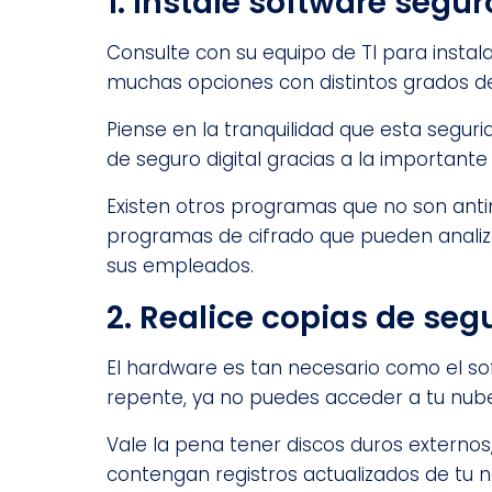
1. Instale software segur
Consulte con su equipo de TI para instal
muchas opciones con distintos grados de 
Piense en la tranquilidad que esta segu
de seguro digital gracias a la importante
Existen otros programas que no son antim
programas de cifrado que pueden analiza
sus empleados.
2. Realice copias de se
El hardware es tan necesario como el sof
repente, ya no puedes acceder a tu nube 
Vale la pena tener discos duros externos
contengan registros actualizados de tu 