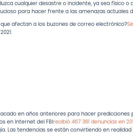
a cualquier desastre o incidente, ya sea físico o dig
ucioso para hacer frente a las amenazas actuales de
 que afectan a los buzones de correo electrónico?
Se
2021:
acado en años anteriores para hacer predicciones pr
s en Internet del FBI
recibió 467 361 denuncias en 20
 Las tendencias se están convirtiendo en realidad 