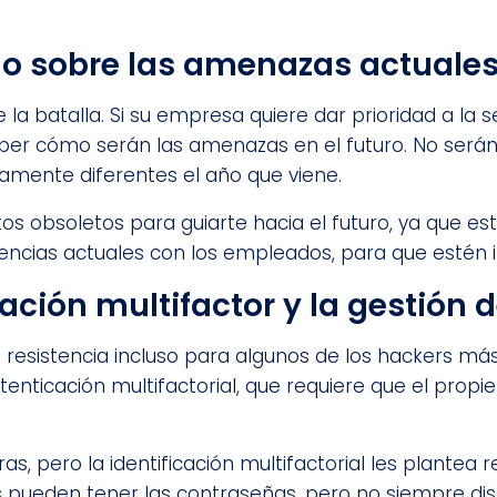
o sobre las amenazas actuales
la batalla. Si su empresa quiere dar prioridad a la s
ber cómo serán las amenazas en el futuro. No serán 
amente diferentes el año que viene.
s obsoletos para guiarte hacia el futuro, ya que es
ncias actuales con los empleados, para que estén 
cación multifactor y la gestión
resistencia incluso para algunos de los hackers más 
tenticación multifactorial, que requiere que el propi
, pero la identificación multifactorial les plantea 
s pueden tener las contraseñas, pero no siempre di