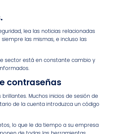
.
eguridad, lea las noticias relacionadas
siempre las mismas, e incluso las
te sector está en constante cambio y
informados.
 de contraseñas
brillantes. Muchos inicios de sesión de
etario de la cuenta introduzca un código
retos, lo que le da tiempo a su empresa
sponen de todas las herramientas