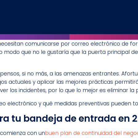
ecesitan comunicarse por correo electrónico de for
o modo que no le gustaría que la puerta principal d
opensos, si no más, a las amenazas entrantes. Afortu
gos actuales y aplicar las mejores prácticas permiti
ver los incidentes, por lo que lo mejor es eliminar la
eo electrónico y qué medidas preventivas pueden 
a tu bandeja de entrada en 
a comienza con un
buen plan de continuidad del nego