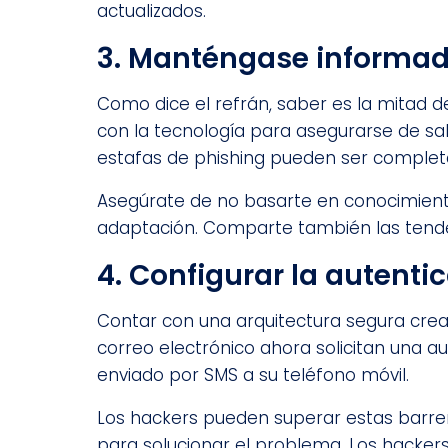
actualizados.
3. Manténgase informad
Como dice el refrán, saber es la mitad de 
con la tecnología para asegurarse de sa
estafas de phishing pueden ser complet
Asegúrate de no basarte en conocimiento
adaptación. Comparte también las tende
4. Configurar la autenti
Contar con una arquitectura segura crea 
correo electrónico ahora solicitan una au
enviado por SMS a su teléfono móvil.
Los hackers pueden superar estas barreras
para solucionar el problema. Los hacker