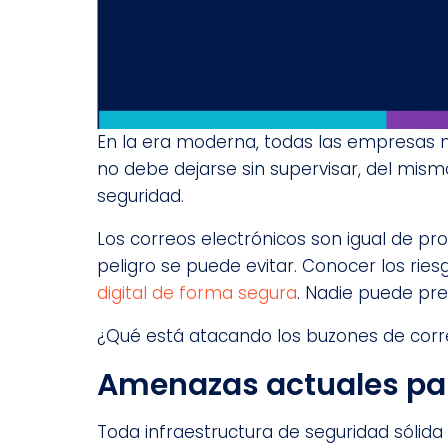
En la era moderna, todas las empresas n
no debe dejarse sin supervisar, del mism
seguridad.
Los correos electrónicos son igual de pr
peligro se puede evitar. Conocer los ries
digital de forma segura
. Nadie puede pre
¿Qué está atacando los buzones de corr
Amenazas actuales par
Toda infraestructura de seguridad sólid