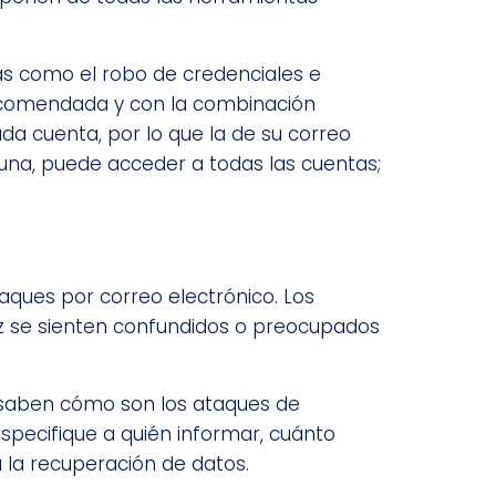
as como el robo de credenciales e
recomendada y con la combinación
a cuenta, por lo que la de su correo
e una, puede acceder a todas las cuentas;
aques por correo electrónico. Los
z se sienten confundidos o preocupados
 saben cómo son los ataques de
especifique a quién informar, cuánto
 la recuperación de datos.