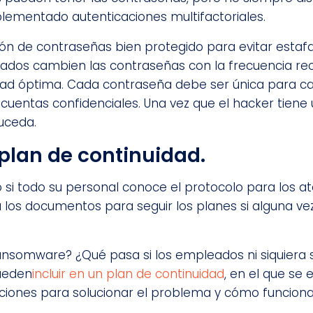
plementado autenticaciones multifactoriales.
ión de contraseñas bien protegido para evitar estaf
eados cambien las contraseñas con la frecuencia 
ad óptima. Cada contraseña debe ser única para cad
s cuentas confidenciales. Una vez que el hacker tien
uceda.
 plan de continuidad.
 si todo su personal conoce el protocolo para los at
s documentos para seguir los planes si alguna ve
ansomware? ¿Qué pasa si los empleados ni siquiera
ueden
incluir en un plan de continuidad
, en el que se 
aciones para solucionar el problema y cómo funciona