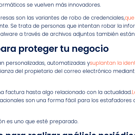
nformáticos se vuelven más innovadores.
sas son las variantes de robo de credenciales,
que
iente. Se trata de personas que intentan robar la info
e malware a través de archivos adjuntos también est
ara proteger tu negocio
án personalizadas, automatizadas y
suplantan la ide
ianza del propietario del correo electrónico media
 factura hasta algo relacionado con la actualidad.
L
nacionales son una forma fácil para los estafadores
ción es uno que esté preparado.