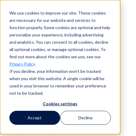
We use cookies to improve our site. These cookies
Recherche
are necessary for our website and services to
function properly. Some cookies are optional and help
personalize your experience, including advertising
and analytics. You can consent to all cookies, decline
Recherche
all optional cookies, or manage optional cookies. To
find out more about the cookies we use, see our
Privacy Policy
If you decline, your information won’t be tracked
when you visit this website. A single cookie will be
used in your browser to remember your preference
not to be tracked.
Cookies settings
Accept
Decline
Umesh Vaidyamath