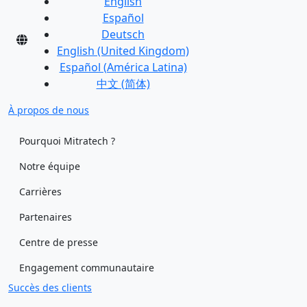
English
Español
Deutsch
English (United Kingdom)
Español (América Latina)
中文 (简体)
À propos de nous
Pourquoi Mitratech ?
Notre équipe
Carrières
Partenaires
Centre de presse
Engagement communautaire
Succès des clients