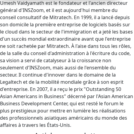
Umesh Vaidyamath est le fondateur et l'ancien directeur
général d'INSZoom, et il est aujourd'hui membre du
conseil consultatif de Mitratech. En 1999, il a lancé depuis
son domicile la première entreprise de logiciels basés sur
le cloud dans le secteur de l'immigration et a jeté les bases
d'un succès mondial extraordinaire avant que l'entreprise
ne soit rachetée par Mitratech. À l'aise dans tous les rôles,
de la salle du conseil d'administration à l'écriture du code,
sa vision a servi de catalyseur à la croissance non
seulement d'INSZoom, mais aussi de l'ensemble du
secteur. Il continue d'innover dans le domaine de la
Legaltech et de la mobilité mondiale grâce à son esprit
d'entreprise. En 2007, il a reçu le prix "Outstanding 50
Asian Americans in Business" décerné par l'Asian American
Business Development Center, qui est resté le forum le
plus prestigieux pour mettre en lumière les réalisations
des professionnels asiatiques américains du monde des
affaires à travers les États-Unis.