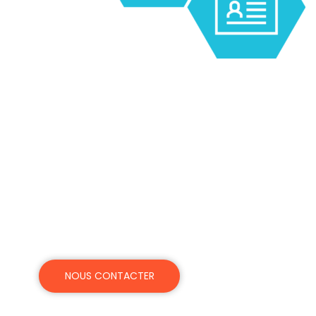
En savoir plus sur nos
solutions éprouvées de
gestion de l'I-9 et de
l'immigration, à la pointe d
l'industrie.
NOUS CONTACTER