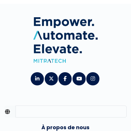
À propos de nous