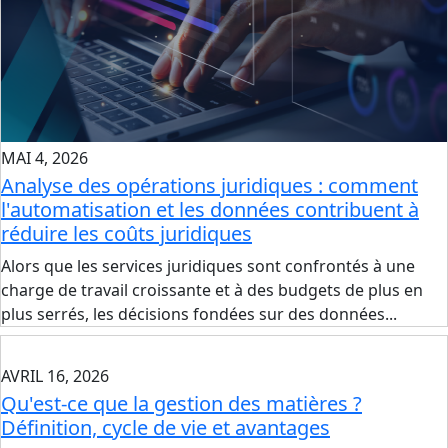
MAI 4, 2026
Analyse des opérations juridiques : comment
l'automatisation et les données contribuent à
réduire les coûts juridiques
Alors que les services juridiques sont confrontés à une
charge de travail croissante et à des budgets de plus en
plus serrés, les décisions fondées sur des données...
AVRIL 16, 2026
Qu'est-ce que la gestion des matières ?
Définition, cycle de vie et avantages