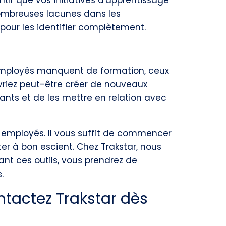
tir que vos initiatives d'apprentissage
 nombreuses lacunes dans les
pour les identifier complètement.
s employés manquent de formation, ceux
evriez peut-être créer de nouveaux
nts et de les mettre en relation avec
s employés. Il vous suffit de commencer
ter à bon escient. Chez Trakstar, nous
t ces outils, vous prendrez de
.
ontactez Trakstar dès