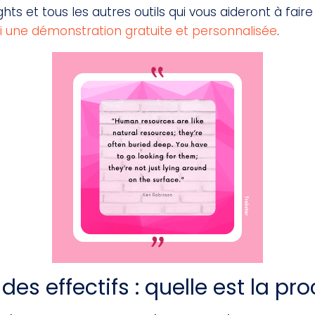
ghts et tous les autres outils qui vous aideront à fair
 une démonstration gratuite et personnalisée
.
 des effectifs : quelle est la p