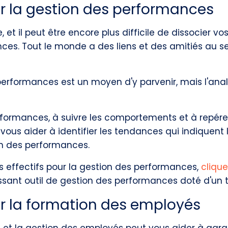
ur la gestion des performances
 et il peut être encore plus difficile de dissocier v
es. Tout le monde a des liens et des amitiés au se
s performances est un moyen d'y parvenir, mais l'anal
 performances, à suivre les comportements et à rep
ous aider à identifier les tendances qui indiquent 
n des performances.
es effectifs pour la gestion des performances,
clique
issant outil de gestion des performances doté d'un 
ur la formation des employés