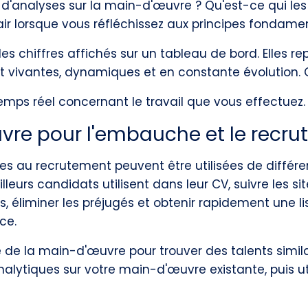
d'analyses sur la main-d'œuvre ? Qu'est-ce qui les r
ir lorsque vous réfléchissez aux principes fondamen
es chiffres affichés sur un tableau de bord. Elles re
nt vivantes, dynamiques et en constante évolution. C'
mps réel concernant le travail que vous effectuez.
vre pour l'embauche et le recr
s au recrutement peuvent être utilisées de différen
eurs candidats utilisent dans leur CV, suivre les sit
tifs, éliminer les préjugés et obtenir rapidement une 
ce.
 de la main-d'œuvre pour trouver des talents simila
alytiques sur votre main-d'œuvre existante, puis uti