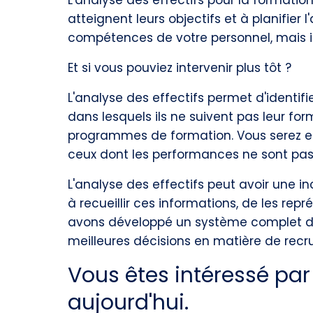
L'analyse des effectifs pour la formatio
atteignent leurs objectifs et à planifie
compétences de votre personnel, mais il 
Et si vous pouviez intervenir plus tôt ?
L'analyse des effectifs permet d'identi
dans lesquels ils ne suivent pas leur f
programmes de formation. Vous serez en 
ceux dont les performances ne sont pas
L'analyse des effectifs peut avoir une i
à recueillir ces informations, de les rep
avons développé un système complet de 
meilleures décisions en matière de recr
Vous êtes intéressé par 
aujourd'hui.