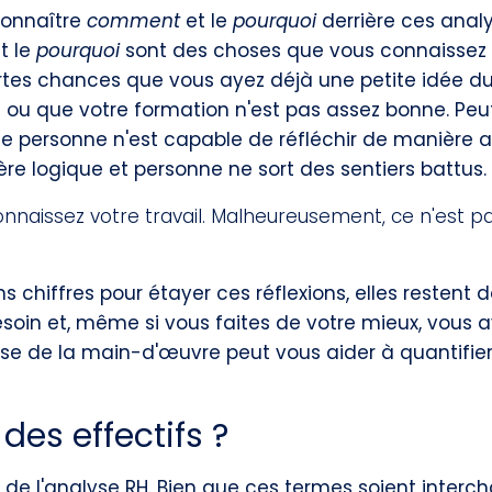
 connaître
comment
et le
pourquoi
derrière ces analy
t le
pourquoi
sont des choses que vous connaissez 
fortes chances que vous ayez déjà une petite idée 
ou que votre formation n'est pas assez bonne. Peu
 personne n'est capable de réfléchir de manière a
re logique et personne ne sort des sentiers battus.
nnaissez votre travail. Malheureusement, ce n'est p
 chiffres pour étayer ces réflexions, elles restent
soin et, même si vous faites de votre mieux, vous 
yse de la main-d'œuvre peut vous aider à quantifier 
des effectifs ?
 de l'analyse RH. Bien que ces termes soient interch