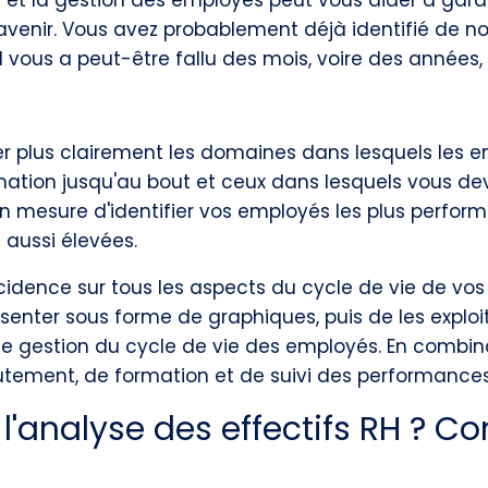
n et la gestion des employés peut vous aider à garan
r l'avenir. Vous avez probablement déjà identifié de
vous a peut-être fallu des mois, voire des années, 
fier plus clairement les domaines dans lesquels le
ormation jusqu'au bout et ceux dans lesquels vous d
mesure d'identifier vos employés les plus performa
 aussi élevées.
ncidence sur tous les aspects du cycle de vie de vo
résenter sous forme de graphiques, puis de les exploi
gestion du cycle de vie des employés. En combinan
utement, de formation et de suivi des performances
l'analyse des effectifs RH ? C