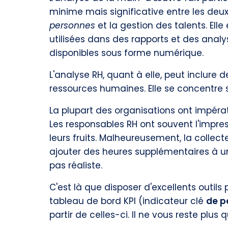
minime mais significative entre les deu
personnes
et la gestion des talents. Ell
utilisées dans des rapports et des anal
disponibles sous forme numérique.
L'analyse RH, quant à elle, peut inclure
ressources humaines. Elle se concentre s
La plupart des organisations ont impér
Les responsables RH ont souvent l'impress
leurs fruits. Malheureusement, la collect
ajouter des heures supplémentaires à un
pas réaliste.
C'est là que disposer d'excellents outil
tableau de bord KPI (indicateur clé
de p
partir de celles-ci. Il ne vous reste plus q