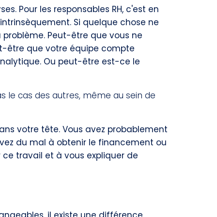
ses. Pour les responsables RH, c'est en
intrinsèquement. Si quelque chose ne
du problème. Peut-être que vous ne
t-être que votre équipe compte
nalytique. Ou peut-être est-ce le
as le cas des autres, même au sein de
 dans votre tête. Vous avez probablement
avez du mal à obtenir le financement ou
ce travail et à vous expliquer de
angeables, il existe une différence