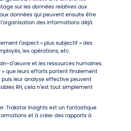
ntage sur les
données relatives aux
et aux données qui peuvent ensuite être
l'organisation des informations déjà
ement l'aspect « plus subjectif » des
ployés, les opérations, etc.
ain-d'œuvre et les ressources humaines.
r » que leurs efforts portent finalement
, puis leur analyse effective peuvent
ables RH, cela n'est tout simplement
r. Trakstar Insights est un fantastique
nformations et à créer des rapports à