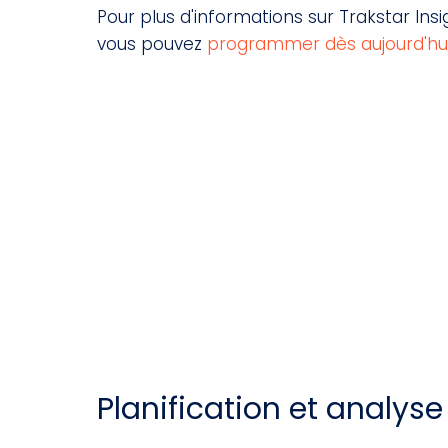
Pour plus d'informations sur Trakstar Insi
vous pouvez
programmer dès aujourd'hui
Planification et analyse