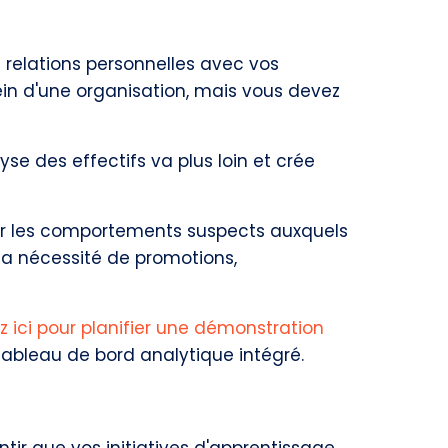
os relations personnelles avec vos
in d'une organisation, mais vous devez
yse des effectifs va plus loin et crée
érer les comportements suspects auxquels
la nécessité de promotions,
z ici pour planifier une démonstration
tableau de bord analytique intégré.