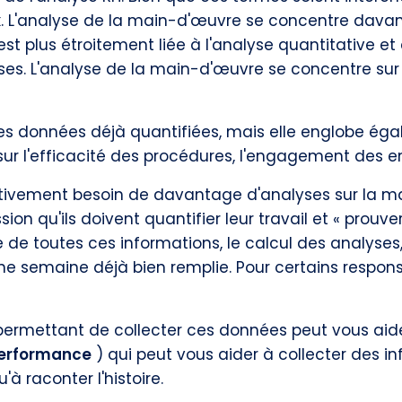
x. L'analyse de la main-d'œuvre se concentre dava
e est plus étroitement liée à l'analyse quantitative 
yses. L'analyse de la main-d'œuvre se concentre sur 
 des données déjà quantifiées, mais elle englobe égal
ur l'efficacité des procédures, l'engagement des em
ativement besoin de davantage d'analyses sur la m
ion qu'ils doivent quantifier leur travail et « prouve
e de toutes ces informations, le calcul des analyses
e semaine déjà bien remplie. Pour certains respons
s permettant de collecter ces données peut vous aide
erformance
) qui peut vous aider à collecter des i
u'à raconter l'histoire.