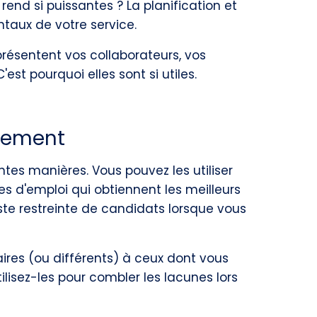
end si puissantes ? La planification et
taux de votre service.
présentent vos collaborateurs, vos
est pourquoi elles sont si utiles.
utement
tes manières. Vous pouvez les utiliser
es d'emploi qui obtiennent les meilleurs
liste restreinte de candidats lorsque vous
ires (ou différents) à ceux dont vous
lisez-les pour combler les lacunes lors