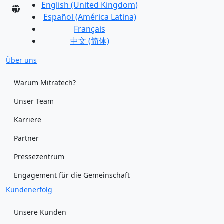
English (United Kingdom)
Español (América Latina)
Français
中文 (简体)
Über uns
Warum Mitratech?
Unser Team
Karriere
Partner
Pressezentrum
Engagement für die Gemeinschaft
Kundenerfolg
Unsere Kunden