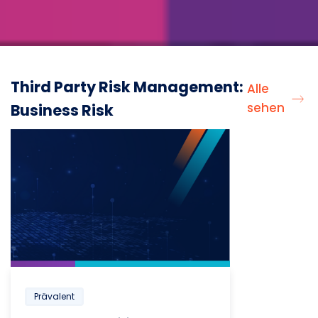
Third Party Risk Management:
Alle
sehen
Business Risk
Prävalent