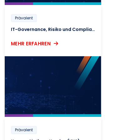
Prävalent
IT-Governance, Risiko und Compliance
MEHR ERFAHREN
Prävalent