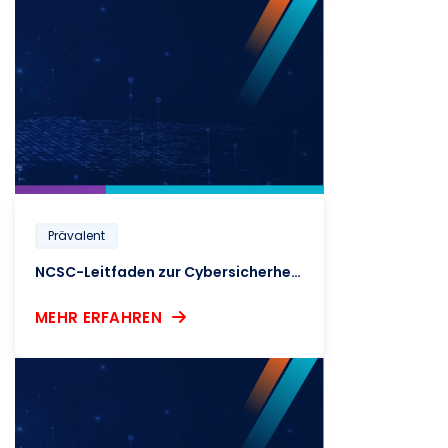
Prävalent
NCSC-Leitfaden zur Cybersicherheit in der Lieferkette
MEHR ERFAHREN