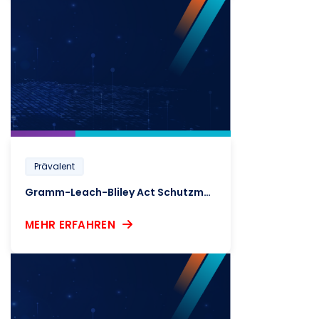
Prävalent
Gramm-Leach-Bliley Act Schutzmaßnahmen-Regel
MEHR ERFAHREN