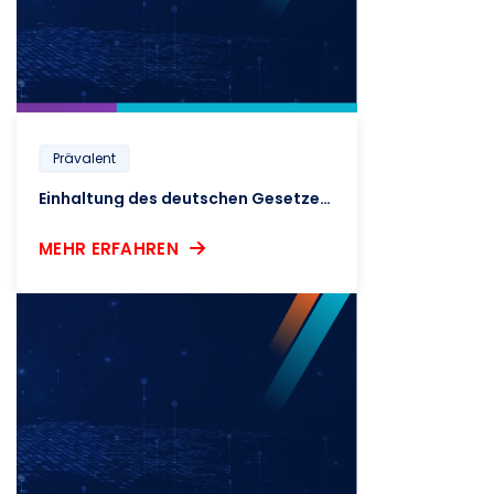
Prävalent
Einhaltung des deutschen Gesetzes zur Sorgfaltspflicht in der Lieferkette
MEHR ERFAHREN