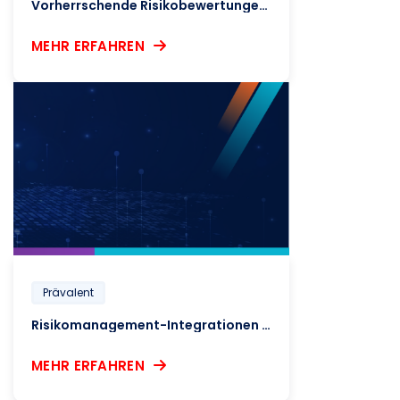
Vorherrschende Risikobewertungen für Anbieter und Lieferanten
MEHR ERFAHREN
Prävalent
Risikomanagement-Integrationen von Drittanbietern
MEHR ERFAHREN