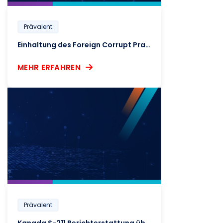
Prävalent
Einhaltung des Foreign Corrupt Practices Act (FCPA)
MEHR ERFAHREN
Prävalent