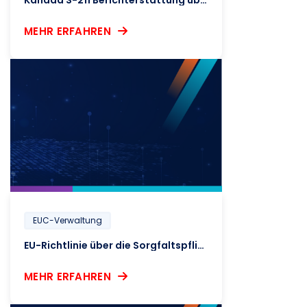
Kanada S-211 Berichterstattung über Zwangsarbeit
MEHR ERFAHREN
EUC-Verwaltung
EU-Richtlinie über die Sorgfaltspflicht für nachhaltige Unternehmen
MEHR ERFAHREN