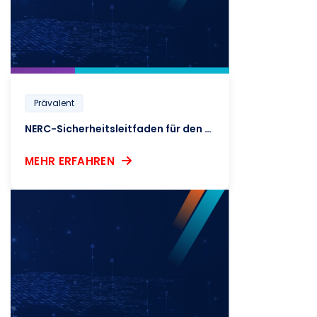
Prävalent
NERC-Sicherheitsleitfaden für den Lebenszyklus des Cybersicherheitsrisikomanagements in der Lieferkette
MEHR ERFAHREN