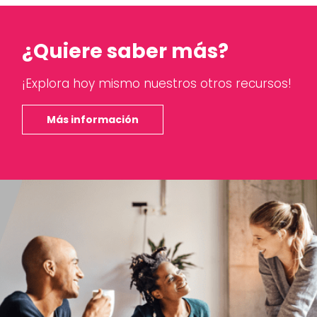
¿Quiere saber más?
¡Explora hoy mismo nuestros otros recursos!
Más información