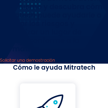
hoy mismo y descubra cómo
Mitratech puede ayudarle a
mitigar los riesgos y
garantizar un lugar de
trabajo conforme a la
normativa.
Solicitar una demostración
Cómo le ayuda Mitratech