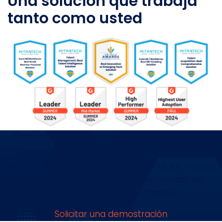
Una solución que trabaja
tanto como usted
¿Preparado para reforzar el cumplimiento de los RRHH?
Reserve una demostración para saber cómo
Mitratech puede ayudarle a gestionar los riesgos
de forma proactiva y garantizar un lugar de
trabajo conforme a la normativa.
Solicitar una demostración