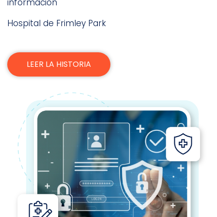
información
Hospital de Frimley Park
LEER LA HISTORIA