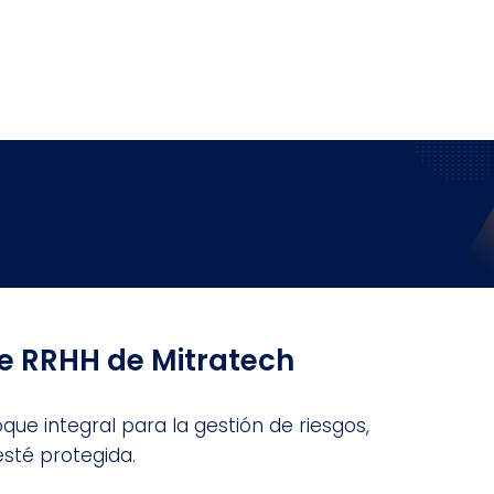
garantizar un lugar de trabajo conforme a la
de RRHH de Mitratech
ue integral para la gestión de riesgos,
esté protegida.