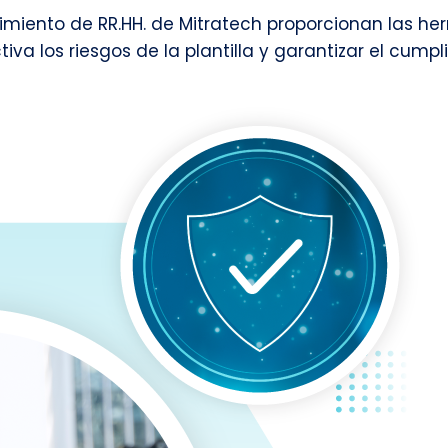
limiento de RR.HH. de Mitratech proporcionan las h
va los riesgos de la plantilla y garantizar el cumpl