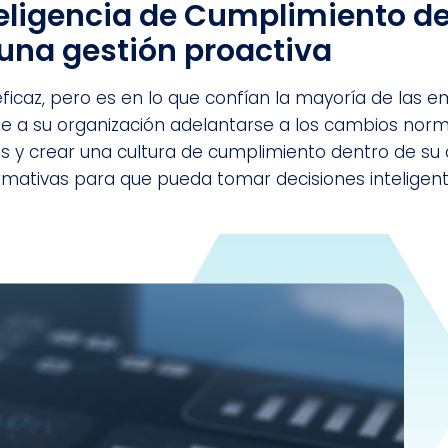
nteligencia de Cumplimiento d
una gestión proactiva
eficaz, pero es en lo que confían la mayoría de las
e a su organización adelantarse a los cambios normat
s y crear una cultura de cumplimiento dentro de su
ativas para que pueda tomar decisiones inteligente