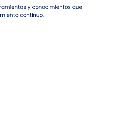
erramientas y conocimientos que
imiento continuo.