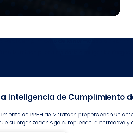
tiva el cumplimiento de la normativa de RRHH?
 Mitratech puede ayudarle a mitigar los riesgos y 
 la Inteligencia de Cumplimiento 
limiento de RRHH de Mitratech proporcionan un enfoq
ue su organización siga cumpliendo la normativa y 