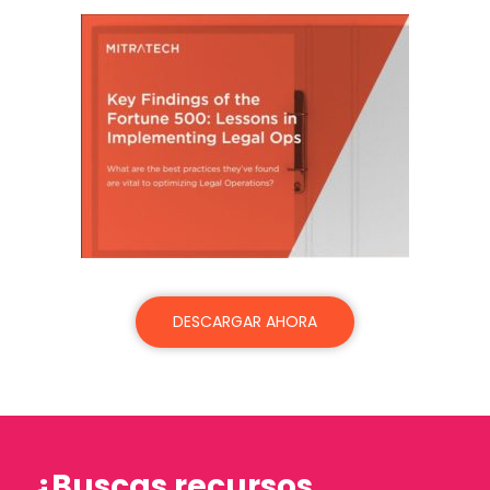
DESCARGAR AHORA
¿Buscas recursos