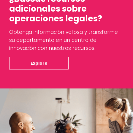
adicionales sobre
operaciones legales?
Obtenga información valiosa y transforme
su departamento en un centro de
innovación con nuestros recursos.
Explore