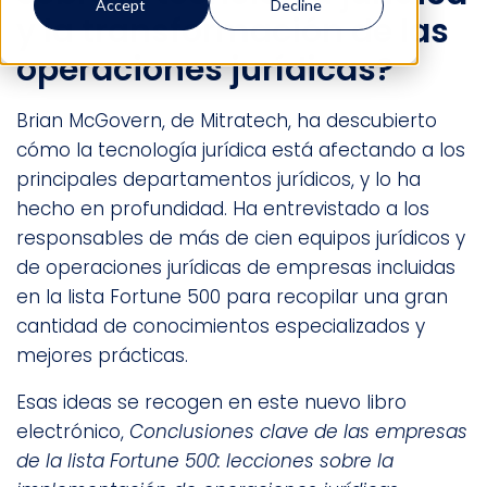
Accept
Decline
y la transformación de las
operaciones jurídicas?
Brian McGovern, de Mitratech, ha descubierto
cómo la tecnología jurídica está afectando a los
principales departamentos jurídicos, y lo ha
hecho en profundidad. Ha entrevistado a los
responsables de más de cien equipos jurídicos y
de operaciones jurídicas de empresas incluidas
en la lista Fortune 500 para recopilar una gran
cantidad de conocimientos especializados y
mejores prácticas.
Esas ideas se recogen en este nuevo libro
electrónico,
Conclusiones clave de las empresas
de la lista Fortune 500: lecciones sobre la