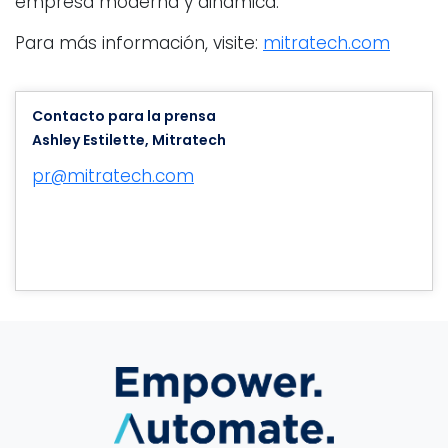
empresa moderna y dinámica.
Para más información, visite:
mitratech.com
Contacto para la prensa
Ashley Estilette, Mitratech
pr@mitratech.com