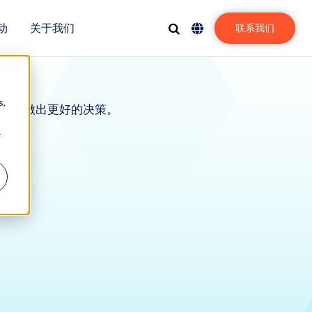
动
关于我们
联系我们
s,
功能做出更好的决策。
r