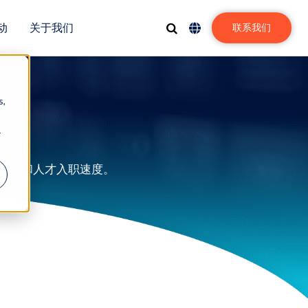
动
关于我们
联系我们
s,
力
r
进度和人才入职速度。