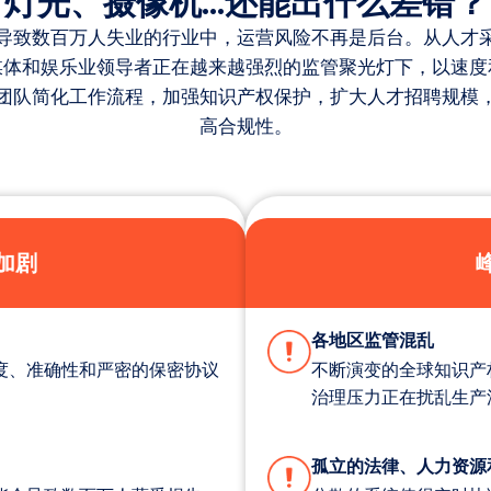
灯光、摄像机...还能出什么差错？
导致数百万人失业的行业中，运营风险不再是后台。从人才
媒体和娱乐业领导者正在越来越强烈的监管聚光灯下，以速度
律和业务团队简化工作流程，加强知识产权保护，扩大人才招聘规
高合规性。
加剧
各地区监管混乱
度、准确性和严密的保密协议
不断演变的全球知识产
治理压力正在扰乱生产
孤立的法律、人力资源