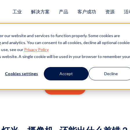
工业
解决方案
产品
客户成功
资源
活
or our website and services to function properly. Some cookies are
and analytics. You can consent to all cookies, decline all optional cookie
为聚光灯背后的企业提供动
 use, see our
Privacy Policy
is website. A single cookie will be used in your browser to remember you
和一切幕后工作而打造的媒体与娱乐技术解决方案，加快制作
Cookies settings
Accept
Decline
预约演示