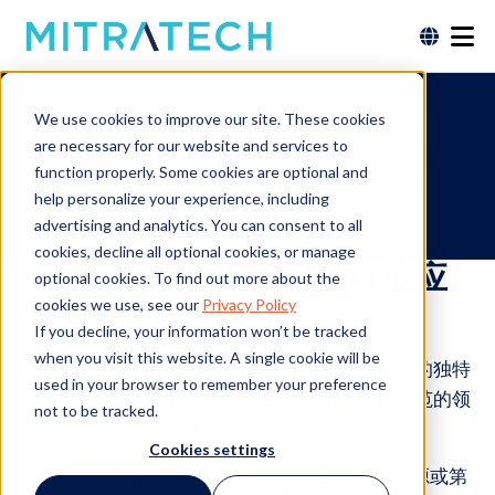
行业解决方案
We use cookies to improve our site. These cookies
are necessary for our website and services to
为您的行业量身打造，内嵌管理级人工智能，为下一步发展
function properly. Some cookies are optional and
而设计。
help personalize your experience, including
advertising and analytics. You can consent to all
探索解决方案
cookies, decline all optional cookies, or manage
一个合作伙伴。无限的行业应
optional cookies. To find out more about the
用案例。
cookies we use, see our
Privacy Policy
If you decline, your information won’t be tracked
when you visit this website. A single cookie will be
Mitratech 提供的解决方案旨在应对您所在行业的独特
used in your browser to remember your preference
挑战--无论您是在医疗保健或金融服务等高度规范的领
not to be tracked.
域，还是在咨询、媒体或技术等快速发展的领域。
Cookies settings
从管理跨境法律事务到自动化审计和扩展人力资源或第