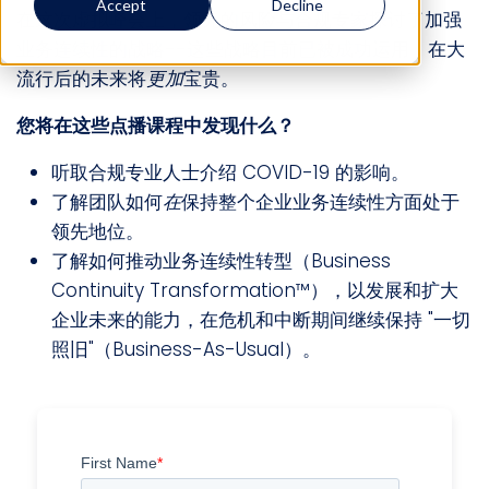
Accept
Decline
在这次虚拟峰会上，领先的风险与合规专家探讨了加强
业务连续性的战略--这些战略目前已被成功运用，在大
流行后的未来将
更加
宝贵。
您将在这些点播课程中发现什么？
听取合规专业人士介绍 COVID-19 的影响。
了解团队如何
在
保持整个企业业务连续性方面处于
领先地位。
了解如何推动业务连续性转型（Business
Continuity Transformation™），以发展和扩大
企业未来的能力，在危机和中断期间继续保持 "一切
照旧"（Business-As-Usual）。