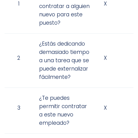
1
X
contratar a alguien
nuevo para este
puesto?
¿Estás dedicando
demasiado tiempo
2
X
a una tarea que se
puede externalizar
fácilmente?
¿Te puedes
permitir contratar
3
X
a este nuevo
empleado?