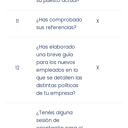
su puesto actual?
¿Has comprobado
11
X
sus referencias?
¿Has elaborado
una breve guía
para los nuevos
12
X
empleados en la
que se detallen las
distintas políticas
de tu empresa?
¿Tenéis alguna
sesión de
orientación para el