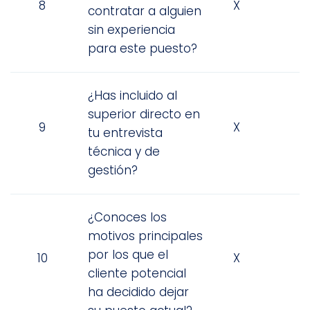
8
X
contratar a alguien
sin experiencia
para este puesto?
¿Has incluido al
superior directo en
9
X
tu entrevista
técnica y de
gestión?
¿Conoces los
motivos principales
por los que el
10
X
cliente potencial
ha decidido dejar