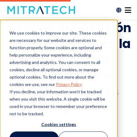
Lista de verificación
We use cookies to improve our site. These cookies
de 15 puntos para la
are necessary for our website and services to
function properly. Some cookies are optional and
contratación de
help personalize your experience, including
advertising and analytics. You can consent to all
cookies, decline all optional cookies, or manage
personal para
optional cookies. To find out more about the
cookies we use, see our
Privacy Policy
emprendedores
If you decline, your information won’t be tracked
when you visit this website. A single cookie will be
inteligentes
used in your browser to remember your preference
not to be tracked.
Cookies settings