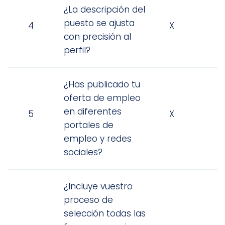
¿La descripción del
puesto se ajusta
4
X
con precisión al
perfil?
¿Has publicado tu
oferta de empleo
en diferentes
5
X
portales de
empleo y redes
sociales?
¿Incluye vuestro
proceso de
selección todas las