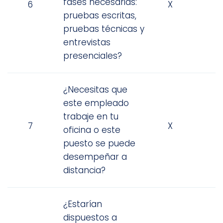
fases necesarias:
6
X
pruebas escritas,
pruebas técnicas y
entrevistas
presenciales?
¿Necesitas que
este empleado
trabaje en tu
7
X
oficina o este
puesto se puede
desempeñar a
distancia?
¿Estarían
dispuestos a