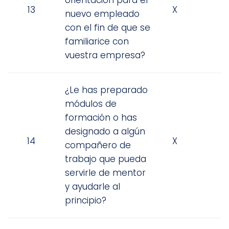
13
X
nuevo empleado
con el fin de que se
familiarice con
vuestra empresa?
¿Le has preparado
módulos de
formación o has
designado a algún
14
X
compañero de
trabajo que pueda
servirle de mentor
y ayudarle al
principio?