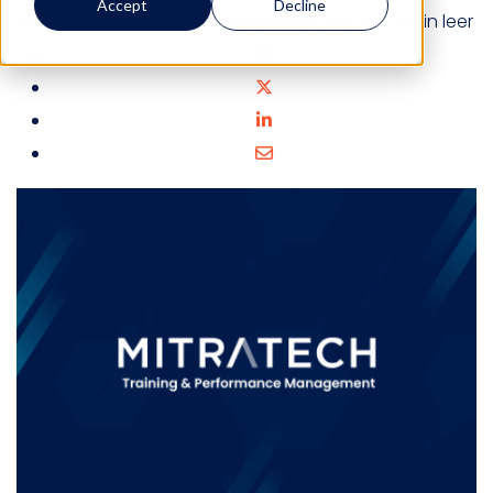
Accept
Decline
Personal de Mitratech
17 de febrero de 2012
3 min leer