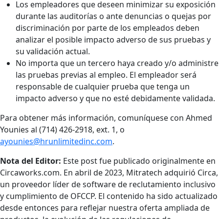
Los empleadores que deseen minimizar su exposición
durante las auditorías o ante denuncias o quejas por
discriminación por parte de los empleados deben
analizar el posible impacto adverso de sus pruebas y
su validación actual.
No importa que un tercero haya creado y/o administre
las pruebas previas al empleo. El empleador será
responsable de cualquier prueba que tenga un
impacto adverso y que no esté debidamente validada.
Para obtener más información, comuníquese con Ahmed
Younies al (714) 426-2918, ext. 1, o
ayounies@hrunlimitedinc.com
.
Nota del Editor:
Este post fue publicado originalmente en
Circaworks.com. En abril de 2023, Mitratech adquirió Circa,
un proveedor líder de software de reclutamiento inclusivo
y cumplimiento de OFCCP. El contenido ha sido actualizado
desde entonces para reflejar nuestra oferta ampliada de