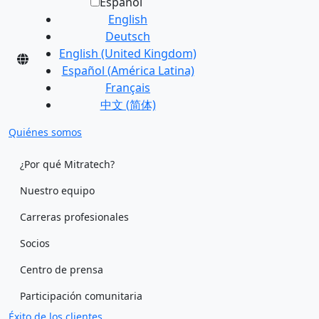
Español
English
Deutsch
English (United Kingdom)
Español (América Latina)
Français
中文 (简体)
Quiénes somos
¿Por qué Mitratech?
Nuestro equipo
Carreras profesionales
Socios
Centro de prensa
Participación comunitaria
Éxito de los clientes