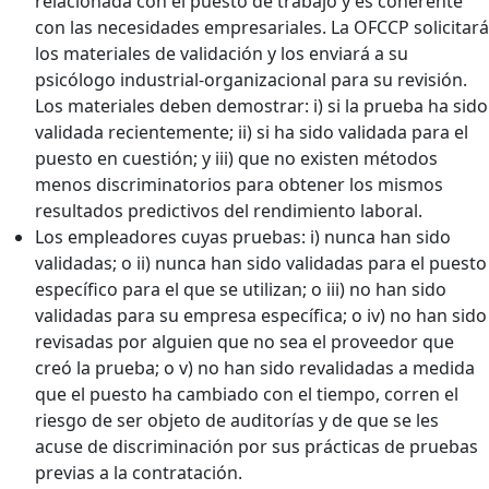
relacionada con el puesto de trabajo y es coherente
con las necesidades empresariales. La OFCCP solicitará
los materiales de validación y los enviará a su
psicólogo industrial-organizacional para su revisión.
Los materiales deben demostrar: i) si la prueba ha sido
validada recientemente; ii) si ha sido validada para el
puesto en cuestión; y iii) que no existen métodos
menos discriminatorios para obtener los mismos
resultados predictivos del rendimiento laboral.
Los empleadores cuyas pruebas: i) nunca han sido
validadas; o ii) nunca han sido validadas para el puesto
específico para el que se utilizan; o iii) no han sido
validadas para su empresa específica; o iv) no han sido
revisadas por alguien que no sea el proveedor que
creó la prueba; o v) no han sido revalidadas a medida
que el puesto ha cambiado con el tiempo, corren el
riesgo de ser objeto de auditorías y de que se les
acuse de discriminación por sus prácticas de pruebas
previas a la contratación.