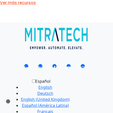
Ver más recursos
Español
English
Deutsch
English (United Kingdom)
Español (América Latina)
Français