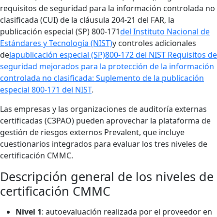
requisitos de seguridad para la información controlada no
clasificada (CUI) de la cláusula 204-21 del FAR, la
publicación especial (SP) 800-171
del Instituto Nacional de
Estándares y Tecnología (NIST)
y controles adicionales
de
la
publicación especial (SP)
800-172 del NIST Requisitos de
seguridad mejorados para la protección de la información
controlada no clasificada: Suplemento de la publicación
especial 800-171 del NIST
.
Las empresas y las organizaciones de auditoría externas
certificadas (C3PAO) pueden aprovechar la plataforma de
gestión de riesgos externos Prevalent, que incluye
cuestionarios integrados para evaluar los tres niveles de
certificación CMMC.
Descripción general de los niveles de
certificación CMMC
Nivel 1
: autoevaluación realizada por el proveedor en