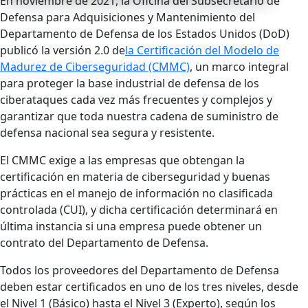
En noviembre de 2021, la Oficina del Subsecretario de
Defensa para Adquisiciones y Mantenimiento del
Departamento de Defensa de los Estados Unidos (DoD)
publicó la versión 2.0 de
la Certificación del Modelo de
Madurez de Ciberseguridad (CMMC)
, un marco integral
para proteger la base industrial de defensa de los
ciberataques cada vez más frecuentes y complejos y
garantizar que toda nuestra cadena de suministro de
defensa nacional sea segura y resistente.
El CMMC exige a las empresas que obtengan la
certificación en materia de ciberseguridad y buenas
prácticas en el manejo de información no clasificada
controlada (CUI), y dicha certificación determinará en
última instancia si una empresa puede obtener un
contrato del Departamento de Defensa.
Todos los proveedores del Departamento de Defensa
deben estar certificados en uno de los tres niveles, desde
el Nivel 1 (Básico) hasta el Nivel 3 (Experto), según los