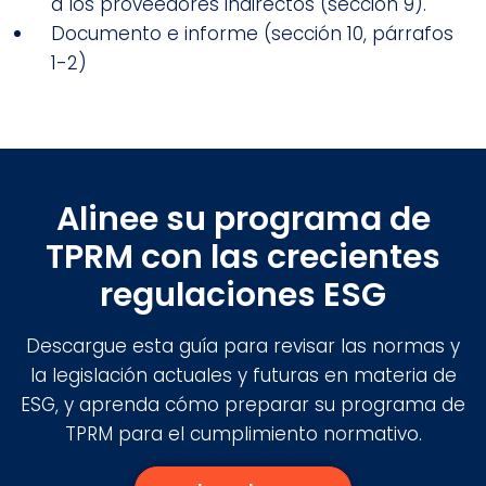
a los proveedores indirectos (sección 9).
Documento e informe (sección 10, párrafos
1-2)
Alinee su programa de
TPRM con las crecientes
regulaciones ESG
Descargue esta guía para revisar las normas y
la legislación actuales y futuras en materia de
ESG, y aprenda cómo preparar su programa de
TPRM para el cumplimiento normativo.