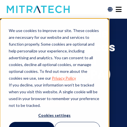
Cumplimiento de
We use cookies to improve our site. These cookies
are necessary for our website and services to
la Ley de Prácticas
function properly. Some cookies are optional and
help personalize your experience, including
Corruptas en el
advertising and analytics. You can consent to all
cookies, decline all optional cookies, or manage
Extranjero (FCPA)
optional cookies. To find out more about the
cookies we use, see our
Privacy Policy
If you decline, your information won’t be tracked
when you visit this website. A single cookie will be
used in your browser to remember your preference
Contactar con un experto
not to be tracked.
Cookies settings