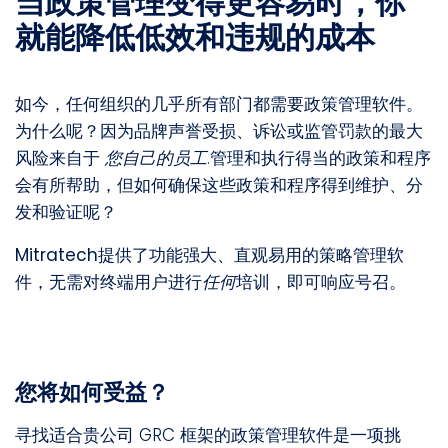
当政策管理变得更容易时，你
就能降低低效和违规的成本
如今，任何组织的几乎所有部门都需要政策管理软件。
为什么呢？因为品牌声誉受损、诉讼或监管罚款的最大
风险来自于
您自己的员工
.管理和执行得当的政策和程序
会有所帮助，但如何确保这些政策和程序得到维护、分
发和验证呢？
Mitratech
提供了
功能强大
、直观易用的策略管理软
件，无需对终端用户进行
任何
培训，即可
响应号召
。
您将如何受益？
寻找适合贵公司 GRC 框架的政策管理软件是一项挑