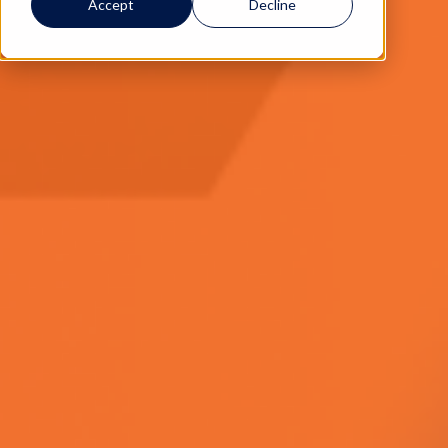
Accept
Decline