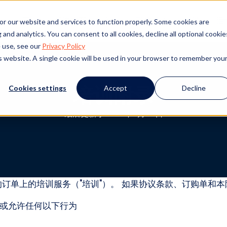
工业
解决方案
产品
客户成功
资源
活
or our website and services to function properly. Some cookies are
and analytics. You can consent to all cookies, decline all optional cookie
 use, see our
Privacy Policy
is website. A single cookie will be used in your browser to remember you
培训附录
Cookies settings
Accept
Decline
最后更新于2025年9月25日
户之间的订单上的培训服务（"培训"）。 如果协议条款、订购单
或允许任何以下行为