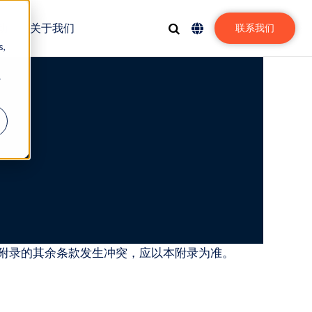
动
关于我们
联系我们
s,
r
和本附录的其余条款发生冲突，应以本附录为准。