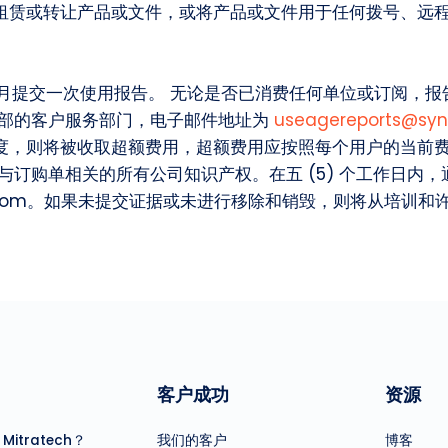
租赁或转让产品或文件，或将产品或文件用于任何拨号、远
月提交一次使用报告。 无论是否已消费任何单位或订阅，报告应在下
训部的客户服务部门，电子邮件地址为
useagereports@syn
，则将被收取超额费用，超额费用应按照每个用户的当前费率
与订购单相关的所有公司知识产权。在五 (5) 个工作日内
com
。如果未提交证据或未进行移除和销毁，则将从培训和
们
客户成功
资源
itratech？
我们的客户
博客