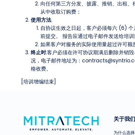
向任何第三方分发、披露、推销、出租、
从中收取订购费；
使用方法
.
自协议生效之日起，客户必须每六 (6) 个
前提交。 报告应通过电子邮件发送给培
如果客户对服务的实际使用量超过许可额度
终止时
.客户必须在许可协议期满后删除并销毁
况，电子邮件地址为：
contracts@syntrio.
格收费。
[培训增编结束]
关于我
为什么选择 M