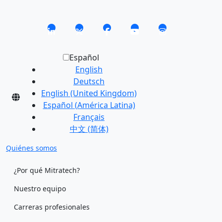
Español
English
Deutsch
English (United Kingdom)
Español (América Latina)
Français
中文 (简体)
Quiénes somos
¿Por qué Mitratech?
Nuestro equipo
Carreras profesionales