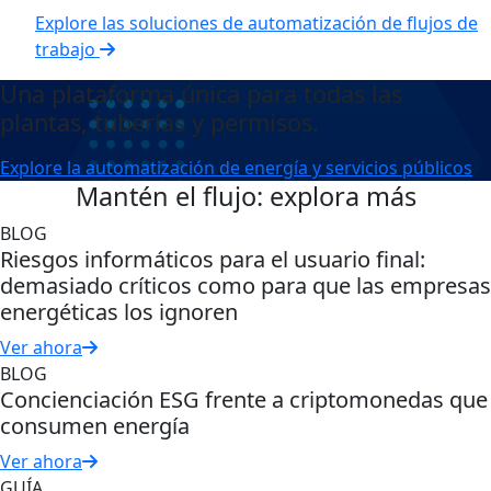
Explore las soluciones de automatización de flujos de
trabajo
Una plataforma única para todas las
plantas, tuberías y permisos.
Explore la automatización de energía y servicios públicos
Mantén el flujo: explora más
BLOG
Riesgos informáticos para el usuario final:
demasiado críticos como para que las empresas
energéticas los ignoren
Ver ahora
BLOG
Concienciación ESG frente a criptomonedas que
consumen energía
Ver ahora
GUÍA