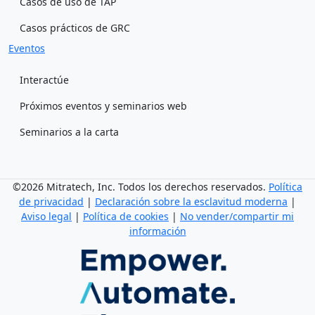
Casos de uso de TAP
Casos prácticos de GRC
Eventos
Interactúe
Próximos eventos y seminarios web
Seminarios a la carta
©2026 Mitratech, Inc. Todos los derechos reservados.
Política
de privacidad
|
Declaración sobre la esclavitud moderna
|
Aviso legal
|
Política de cookies
|
No vender/compartir mi
información