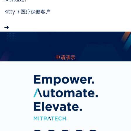
Kitty R
医疗保健客户
乔
准备好了解更多了吗？
立即预约演示，了解Mitratech如何助您一臂之力！
申请演示