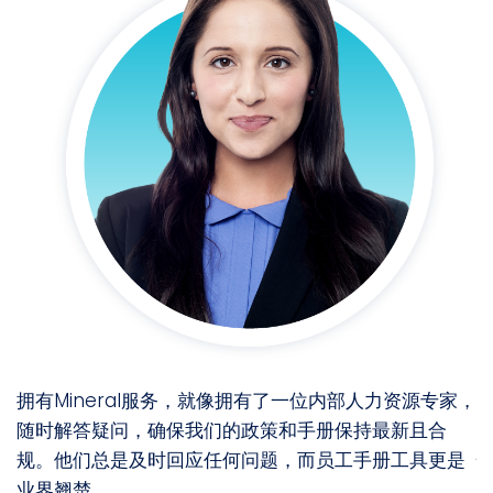
案。
各州
提供
拥有Mineral服务，就像拥有了一位内部人力资源专家，
我
随时解答疑问，确保我们的政策和手册保持最新且合
规。他们总是及时回应任何问题，而员工手册工具更是
业界翘楚。