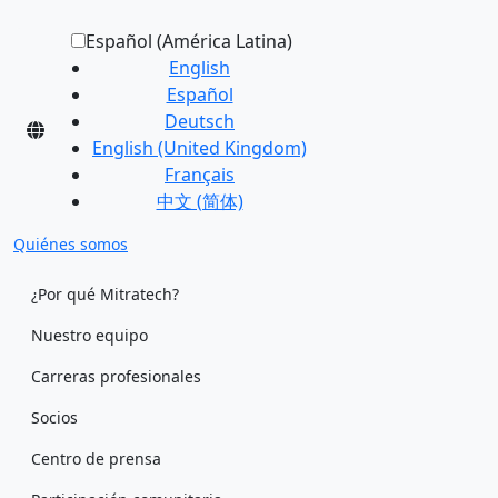
Español (América Latina)
English
Español
Deutsch
English (United Kingdom)
Français
中文 (简体)
Quiénes somos
¿Por qué Mitratech?
Nuestro equipo
Carreras profesionales
Socios
Centro de prensa