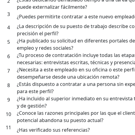
2
puede externalizar fácilmente?
3
¿Puedes permitirte contratar a este nuevo emplead
¿La descripción de su puesto de trabajo describe c
4
precisión el perfil?
¿Ha publicado su solicitud en diferentes portales de
5
empleo y redes sociales?
¿Tu proceso de contratación incluye todas las etapa
6
necesarias: entrevistas escritas, técnicas y presenci
¿Necesita a este empleado en su oficina o este perf
7
desempeñarse desde una ubicación remota?
¿Estás dispuesto a contratar a una persona sin expe
8
para este perfil?
¿Ha incluido al superior inmediato en su entrevista 
9
y de gestión?
¿Conoce las razones principales por las que el clien
10
potencial abandona su puesto actual?
11
¿Has verificado sus referencias?