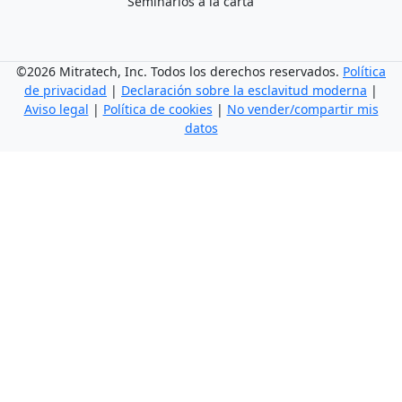
Seminarios a la carta
©2026 Mitratech, Inc. Todos los derechos reservados.
Política
de privacidad
|
Declaración sobre la esclavitud moderna
|
Aviso legal
|
Política de cookies
|
No vender/compartir mis
datos