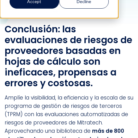
Accept
Decline
Solicitar una demostración
Descargar la Guía
Conclusión: las
evaluaciones de riesgos de
proveedores basadas en
hojas de cálculo son
ineficaces, propensas a
errores y costosas.
Amplíe la visibilidad, la eficiencia y la escala de su
programa de gestión de riesgos de terceros
(TPRM) con las evaluaciones automatizadas de
riesgos de proveedores de Mitratech.
Aprovechando una biblioteca de
más de 800