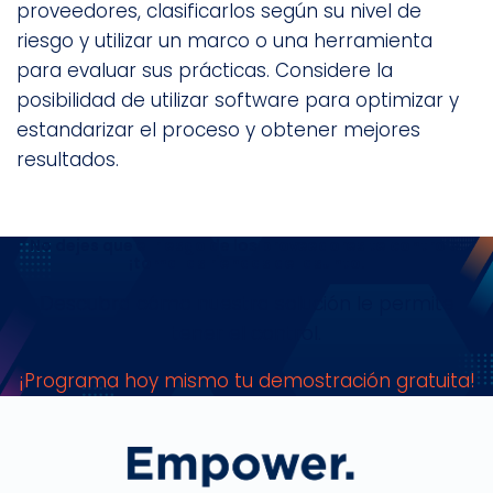
proveedores, clasificarlos según su nivel de
riesgo y utilizar un marco o una herramienta
para evaluar sus prácticas. Considere la
posibilidad de utilizar software para optimizar y
estandarizar el proceso y obtener mejores
resultados.
No dejes que el riesgo de los proveedores te controle:
¡toma las riendas del asunto!
Descubra cómo nuestra solución le permite
tener el control.
¡Programa hoy mismo tu demostración gratuita!