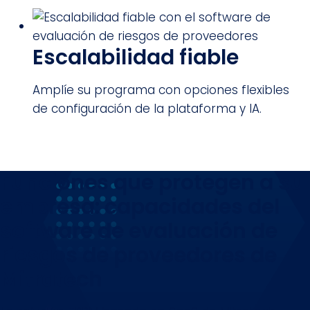
Escalabilidad fiable
Amplíe su programa con opciones flexibles
de configuración de la plataforma y IA.
Funciones que protegen a su
empresa: capacidades del
software de evaluación de
riesgos de proveedores de
Mitratech