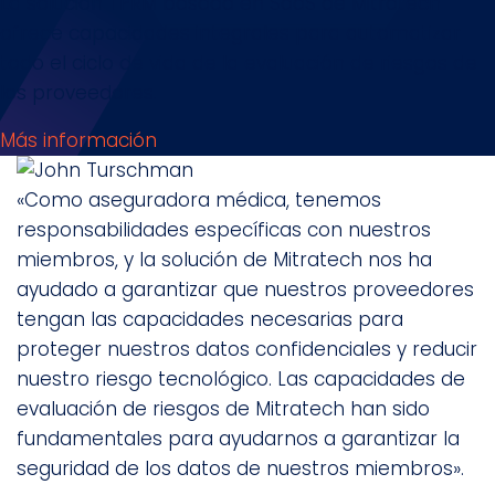
La solución TPRM basada en SaaS de Mitratech
ofrece capacidades integrales para automatizar
todo el ciclo de vida de la evaluación de riesgos de
los proveedores.
Más información
«Como aseguradora médica, tenemos
responsabilidades específicas con nuestros
miembros, y la solución de Mitratech nos ha
ayudado a garantizar que nuestros proveedores
tengan las capacidades necesarias para
proteger nuestros datos confidenciales y reducir
nuestro riesgo tecnológico. Las capacidades de
evaluación de riesgos de Mitratech han sido
fundamentales para ayudarnos a garantizar la
seguridad de los datos de nuestros miembros».