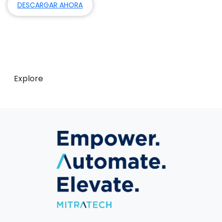
DESCARGAR AHORA
Visite nuestro blog
Obtenga información y transforme su
departamento en un centro de innovación.
Explore