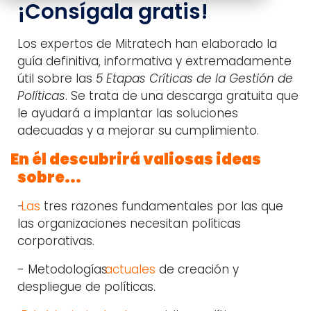
¡Consígala gratis!
Los expertos de Mitratech han elaborado la
guía definitiva, informativa y extremadamente
útil sobre las
5 Etapas Críticas de la Gestión de
Políticas
. Se trata de una descarga gratuita que
le ayudará a implantar las soluciones
adecuadas y a mejorar su cumplimiento.
En él descubrirá valiosas ideas
sobre...
-
Las
tres razones fundamentales por las que
las organizaciones necesitan políticas
corporativas.
- Metodologías
actuales
de creación y
despliegue de políticas.