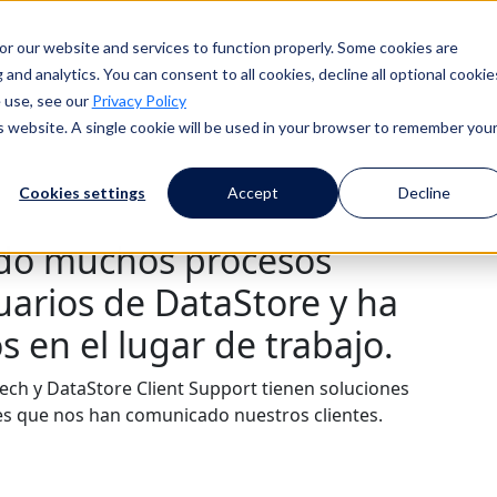
or our website and services to function properly. Some cookies are
and analytics. You can consent to all cookies, decline all optional cookie
 use, see our
Privacy Policy
is website. A single cookie will be used in your browser to remember you
Cookies settings
Accept
Decline
ado muchos procesos
uarios de DataStore y ha
 en el lugar de trabajo.
tech y DataStore Client Support tienen soluciones
s que nos han comunicado nuestros clientes.