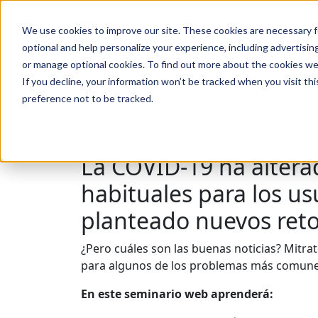
We use cookies to improve our site. These cookies are necessary f
Buscar en
optional and help personalize your experience, including advertising 
or manage optional cookies. To find out more about the cookies we
If you decline, your information won’t be tracked when you visit th
preference not to be tracked.
Buscar en
La COVID-19 ha alter
habituales para los us
planteado nuevos retos
¿Pero cuáles son las buenas noticias? Mitra
para algunos de los problemas más comune
En este seminario web aprenderá: