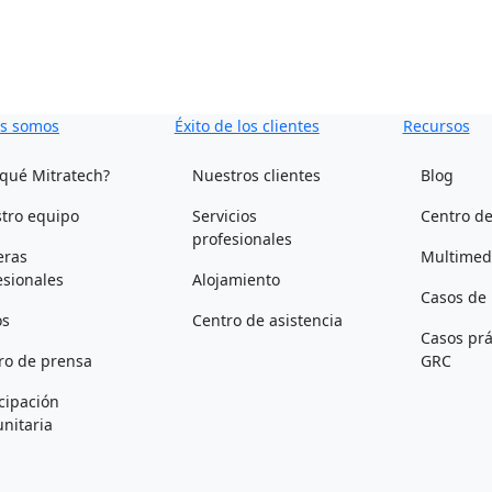
s somos
Éxito de los clientes
Recursos
 qué Mitratech?
Nuestros clientes
Blog
tro equipo
Servicios
Centro de
profesionales
eras
Multimed
esionales
Alojamiento
Casos de 
os
Centro de asistencia
Casos prá
ro de prensa
GRC
icipación
nitaria