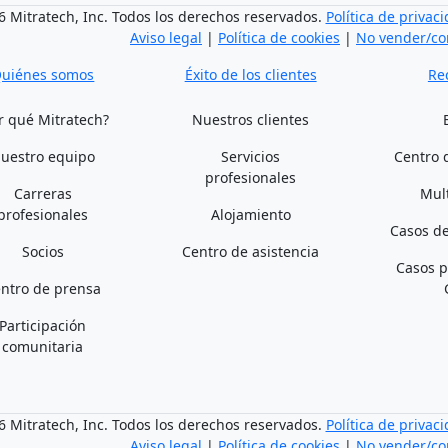
 Mitratech, Inc. Todos los derechos reservados.
Política de privac
Aviso legal
|
Política de cookies
|
No vender/co
uiénes somos
Éxito de los clientes
Re
r qué Mitratech?
Nuestros clientes
uestro equipo
Servicios
Centro 
profesionales
Carreras
Mul
profesionales
Alojamiento
Casos de
Socios
Centro de asistencia
Casos p
ntro de prensa
Participación
comunitaria
 Mitratech, Inc. Todos los derechos reservados.
Política de privac
Aviso legal
|
Política de cookies
|
No vender/co