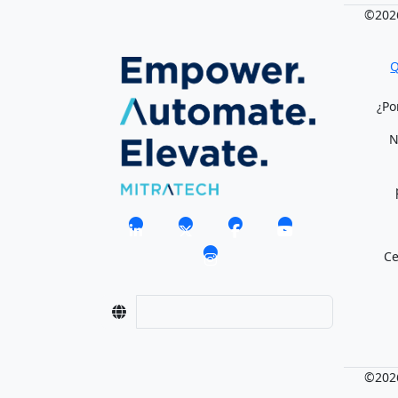
©2026
Q
¿Po
N
Ce
©2026