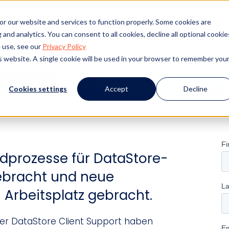
or our website and services to function properly. Some cookies are
and analytics. You can consent to all cookies, decline all optional cookie
 use, see our
Privacy Policy
kte
Kundenerfolg
Ressourcen
Veranstaltunge
is website. A single cookie will be used in your browser to remember you
Cookies settings
Accept
Decline
rdprozesse für DataStore-
ebracht und neue
Arbeitsplatz gebracht.
der DataStore Client Support haben