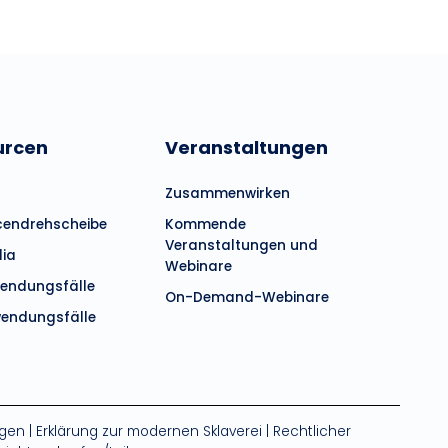
urcen
Veranstaltungen
Zusammenwirken
cendrehscheibe
Kommende
Veranstaltungen und
dia
Webinare
endungsfälle
On-Demand-Webinare
endungsfälle
gen
|
Erklärung zur modernen Sklaverei
|
Rechtlicher