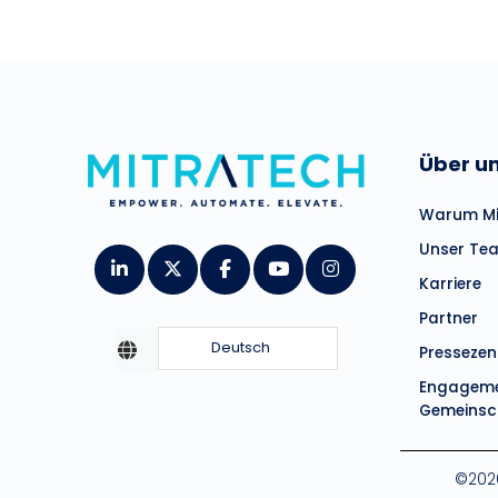
Über u
Warum Mi
Unser Te
Karriere
Partner
Deutsch
Presseze
Engagemen
Gemeinsc
©2026