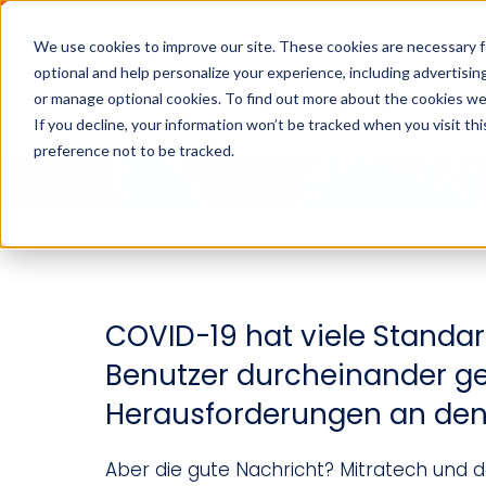
We use cookies to improve our site. These cookies are necessary f
optional and help personalize your experience, including advertising 
or manage optional cookies. To find out more about the cookies we
Branchen
Lösungen
Produ
If you decline, your information won’t be tracked when you visit th
preference not to be tracked.
COVID-19 hat viele Standa
Benutzer durcheinander g
Herausforderungen an den 
Aber die gute Nachricht? Mitratech und 