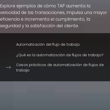
Explore ejemplos de cómo TAP aumenta la
velocidad de las transacciones, impulsa una mayor
eficiencia e incrementa el cumplimiento, la
seguridad y la satisfacción del cliente.
Automatización del flujo de trabajo
¿Qué es la automatización de flujos de trabajo?
Casos prácticos de automatización de flujos de
trabajo